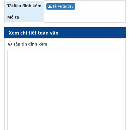
Tài liệu đính kèm
Tải về tại đây
Mô tả
Xem chi tiết toàn văn
Tập tin đính kèm