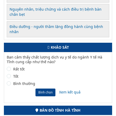
Nguyên nhân, triệu chứng và cách điều trị bệnh bàn
chân bẹt
Điều dưỡng - người thầm lặng đồng hành cùng bệnh
nhân
KHẢO SÁT
Bạn cảm thấy chất lượng dịch vụ y tế do ngành Y tế Hà
Tĩnh cung cấp như thế nào?
Rất tốt
Tốt
Bình thường
Xem kết quả
Bình chọn
BẢN ĐỒ TỈNH HÀ TĨNH