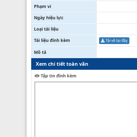
Phạm vi
Ngày hiệu lực
Loại tài liệu
Tài liệu đính kèm
Tải về tại đây
Mô tả
Xem chi tiết toàn văn
Tập tin đính kèm