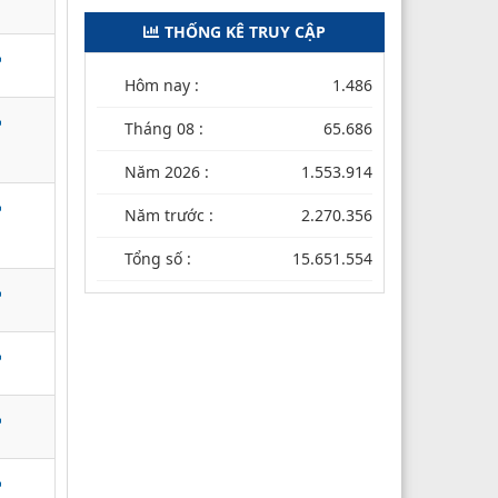
THỐNG KÊ TRUY CẬP
Hôm nay :
1.486
Tháng 08 :
65.686
Năm 2026 :
1.553.914
Năm trước :
2.270.356
Tổng số :
15.651.554