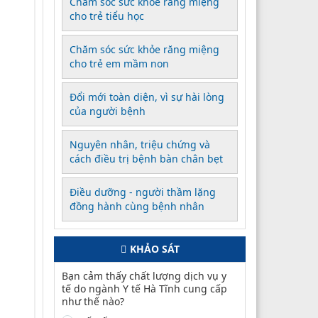
Chăm sóc sức khỏe răng miệng
cho trẻ tiểu học
Chăm sóc sức khỏe răng miệng
cho trẻ em mầm non
Đổi mới toàn diện, vì sự hài lòng
của người bệnh
Nguyên nhân, triệu chứng và
cách điều trị bệnh bàn chân bẹt
Điều dưỡng - người thầm lặng
đồng hành cùng bệnh nhân
KHẢO SÁT
Bạn cảm thấy chất lượng dịch vụ y
tế do ngành Y tế Hà Tĩnh cung cấp
như thế nào?