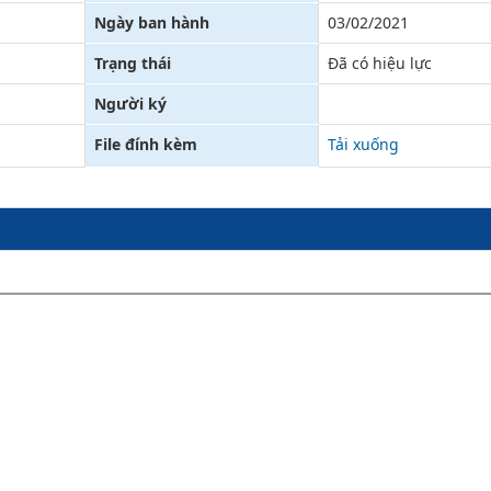
Ngày ban hành
03/02/2021
Xử lý kiến nghị - Khiếu nại tố cáo
Khác
Trạng thái
Đã có hiệu lực
Người ký
File đính kèm
Tải xuống