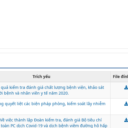
Trích yếu
File đí
quả kiểm tra đánh giá chất lượng bệnh viện, khảo sát
ời bệnh và nhân viên y tế năm 2020.
ng quyết liệt các biện pháp phòng, kiểm soát lây nhiễm
ề việc thành lập Đoàn kiểm tra, đánh giá Bộ tiêu chí
 toàn PC dịch Covid-19 và dịch bệnh viêm đường hô hấp