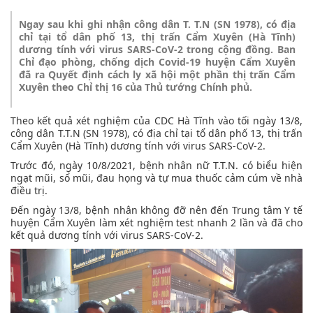
Ngay sau khi ghi nhận công dân T. T.N (SN 1978), có địa
chỉ tại tổ dân phố 13, thị trấn Cẩm Xuyên (Hà Tĩnh)
dương tính với virus SARS-CoV-2 trong cộng đồng. Ban
Chỉ đạo phòng, chống dịch Covid-19 huyện Cẩm Xuyên
đã ra Quyết định cách ly xã hội một phần thị trấn Cẩm
Xuyên theo Chỉ thị 16 của Thủ tướng Chính phủ.
Theo kết quả xét nghiệm của CDC Hà Tĩnh vào tối ngày 13/8,
công dân T.T.N (SN 1978), có địa chỉ tại tổ dân phố 13, thị trấn
Cẩm Xuyên (Hà Tĩnh) dương tính với virus SARS-CoV-2.
Trước đó, ngày 10/8/2021, bệnh nhân nữ T.T.N. có biểu hiện
ngạt mũi, sổ mũi, đau họng và tự mua thuốc cảm cúm về nhà
điều trị.
Đến ngày 13/8, bệnh nhân không đỡ nên đến Trung tâm Y tế
huyện Cẩm Xuyên làm xét nghiệm test nhanh 2 lần và đã cho
kết quả dương tính với virus SARS-CoV-2.