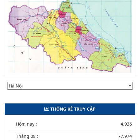
THỐNG KÊ TRUY CẬP
Hôm nay :
4.936
Tháng 08 :
77.974