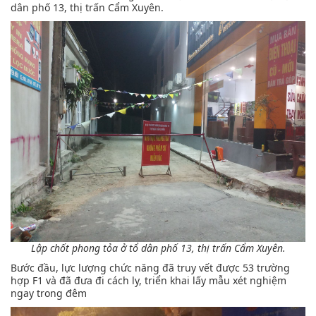
dân phố 13, thị trấn Cẩm Xuyên.
Lập chốt phong tỏa ở tổ dân phố 13, thị trấn Cẩm Xuyên.
Bước đầu, lực lượng chức năng đã truy vết được 53 trường
hợp F1 và đã đưa đi cách ly, triển khai lấy mẫu xét nghiệm
ngay trong đêm