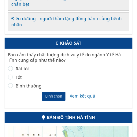
chân bẹt
Điều dưỡng - người thầm lặng đồng hành cùng bệnh
nhân
KHẢO SÁT
Bạn cảm thấy chất lượng dịch vụ y tế do ngành Y tế Hà
Tĩnh cung cấp như thế nào?
Rất tốt
Tốt
Bình thường
Xem kết quả
Bình chọn
BẢN ĐỒ TỈNH HÀ TĨNH