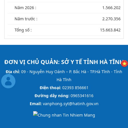
Năm 2026 :
1.566.202
Năm trước :
2.270.356
Tổng số :
15.663.842
ĐƠN VỊ CHỦ QUẢN:
SỞ Y TẾ TỈNH HÀ TĨNH
Địa chỉ:
09 - Nguyễn Huy Oánh – P. Bắc Hà - TP.Hà Tĩnh - Tỉnh
Hà Tĩnh
Điện thoại:
02393 856661
Đường dây nóng:
0965341616
Email:
vanphong.syt@hatinh.gov.vn