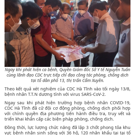
Ngay khi phát hiện ca bệnh, Quyền Giám đốc Sở Y tế Nguyễn Tuấn
cùng lãnh đạo CDC trực tiếp chỉ đạo công tác phòng, chống dịch
tại tổ dân phố 13, thị trấn Cẩm Xuyên.
Theo kết quả xét nghiệm của CDC Hà Tĩnh vào tối ngày 13/8,
bệnh nhân T.T.N dương tính với virus SARS-CoV-2.
Ngay sau khi phát hiện trường hợp bệnh nhân COVID-19,
CDC Hà Tĩnh đã cử đội cơ động phòng, chống dịch phối hợp
với chính quyền địa phương tiến hành điều tra, truy vết và
triển khai khẩn cấp các biện pháp phòng, chống dịch.
Đồng thời, lực lượng chức năng đã lập 3 chốt phong tỏa khu
vực bệnh nhân sinh sống với 36 hộ, 120 nhân khẩu tại tại tổ