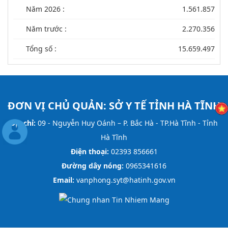
Năm 2026 :
1.561.857
Năm trước :
2.270.356
Tổng số :
15.659.497
ĐƠN VỊ CHỦ QUẢN:
SỞ Y TẾ TỈNH HÀ TĨNH
Địa chỉ:
09 - Nguyễn Huy Oánh – P. Bắc Hà - TP.Hà Tĩnh - Tỉnh
Hà Tĩnh
Điện thoại:
02393 856661
Đường dây nóng:
0965341616
Email:
vanphong.syt@hatinh.gov.vn