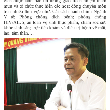
viên được lãnh đạo tin tưởng giao trách nhiệm tham
mưu và tổ chức thực hiện các hoạt động chuyên môn
trên nhiều lĩnh vực như: Cải cách hành chính Ngành
Y tế; Phòng chống dịch bệnh; phòng chống
HIV/AIDS; an toàn vệ sinh thực phẩm, chăm sóc sức
khỏe sinh sản; trực tiếp khám và điều trị bệnh về mắt,
lao, tâm thần,…