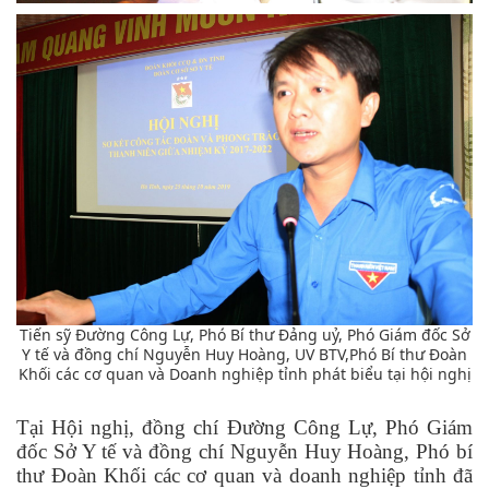
Tiến sỹ Đường Công Lự, Phó Bí thư Đảng uỷ, Phó Giám đốc Sở
Y tế và đồng chí Nguyễn Huy Hoàng, UV BTV,Phó Bí thư Đoàn
Khối các cơ quan và Doanh nghiệp tỉnh phát biểu tại hội nghị
T
ại Hội nghị, đồng chí Đường Công Lự, Phó Giám
đốc Sở Y tế và đồng chí Nguyễn Huy Hoàng, Phó bí
thư Đoàn Khối các cơ quan và doanh nghiệp tỉnh
đã