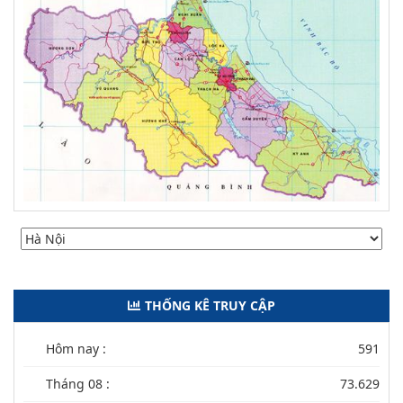
THỐNG KÊ TRUY CẬP
Hôm nay :
591
Tháng 08 :
73.629