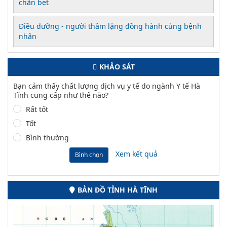
chân bẹt
Điều dưỡng - người thầm lặng đồng hành cùng bệnh
nhân
KHẢO SÁT
Bạn cảm thấy chất lượng dịch vụ y tế do ngành Y tế Hà
Tĩnh cung cấp như thế nào?
Rất tốt
Tốt
Bình thường
Xem kết quả
Bình chọn
BẢN ĐỒ TỈNH HÀ TĨNH