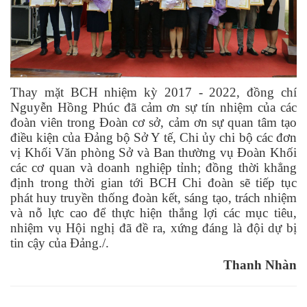
Thay mặt BCH nhiệm kỳ 2017 - 2022, đồng chí
Nguyễn Hồng Phúc đã cảm ơn sự tín nhiệm của các
đoàn viên trong Đoàn cơ sở, cảm ơn sự quan tâm tạo
điều kiện của Đảng bộ Sở Y tế, Chi ủy chi bộ các đơn
vị Khối Văn phòng Sở và Ban thường vụ Đoàn Khối
các cơ quan và doanh nghiệp tỉnh; đồng thời khẳng
định trong
thời gian tới
BCH Chi đoàn sẽ tiếp tục
phát huy truyền thống đoàn kết, sáng tạo, trách nhiệm
và nỗ lực cao để thực hiện thắng lợi các mục tiêu,
nhiệm vụ Hội nghị đã đề ra, xứng đáng là đội dự bị
tin cậy của Đảng./.
Thanh Nhàn