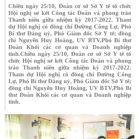
Chiều ngày 25/10, Đoàn cơ sở Sở Y tế tổ chức
Hội nghị sơ kết Công tác Đoàn và phong trào
Thanh niên giữa nhiệm kỳ 2017-2022. Tham
dự Hội nghị có đồng chí Đường Công Lự, Phó
Bí thư Đảng uỷ, Phó Giám đốc Sở Y tế; đồng
chí Nguyễn Huy Hoàng, UV BTV,Phó Bí thư
Đoàn Khối các cơ quan và Doanh nghiệp
tỉnh.Chiều ngày 25/10, Đoàn cơ sở Sở Y tế tổ
chức Hội nghị sơ kết Công tác Đoàn và phong
trào Thanh niên giữa nhiệm kỳ 2017-2022.
Tham dự Hội nghị có đồng chí Đường Công
Lự, Phó Bí thư Đảng uỷ, Phó Giám đốc Sở Y tế;
đồng chí Nguyễn Huy Hoàng, UV BTV,Phó Bí
thư Đoàn Khối các cơ quan và Doanh nghiệp
tỉnh.