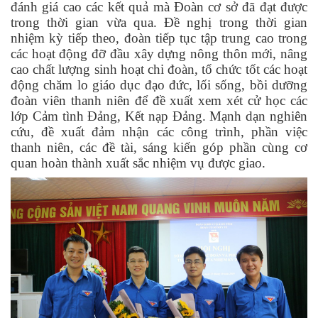
đánh giá cao các kết quả mà Đoàn cơ sở đã đạt được
trong thời gian vừa qua. Đề nghị trong
thời gian
nhiệm kỳ tiếp theo
,
đoàn tiếp tục tập trung cao trong
các hoạt động đỡ đầu xây dựng nông thôn mới, nâng
cao chất lượng sinh hoạt chi đoàn, tổ chức tốt các hoạt
động chăm lo giáo dục đạo đức, lối sống, bồi dưỡng
đoàn viên thanh niên để đề xuất xem xét cử học các
lớp Cảm tình Đảng, Kết nạp Đảng. Mạnh dạn nghiên
cứu, đề xuất đảm nhận các công trình, phần việc
thanh niên, các đề tài, sáng kiến góp phần cùng cơ
quan hoàn thành xuất sắc nhiệm vụ được giao.