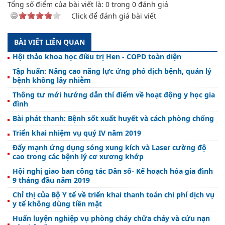
Tổng số điểm của bài viết là:
0
trong
0
đánh giá
Click để đánh giá bài viết
BÀI VIẾT LIÊN QUAN
Hội thảo khoa học điều trị Hen - COPD toàn diện
Tập huấn: Nâng cao năng lực ứng phó dịch bệnh, quản lý
bệnh không lây nhiễm
Thông tư mới hướng dẫn thí điểm về hoạt động y học gia
đình
Bài phát thanh: Bệnh sốt xuất huyết và cách phòng chống
Triển khai nhiệm vụ quý IV năm 2019
Đẩy mạnh ứng dụng sóng xung kích và Laser cường độ
cao trong các bệnh lý cơ xương khớp
Hội nghị giao ban công tác Dân số- Kế hoạch hóa gia đình
9 tháng đầu năm 2019
Chỉ thị của Bộ Y tế về triển khai thanh toán chi phí dịch vụ
y tế không dùng tiền mặt
Huấn luyện nghiệp vụ phòng cháy chữa cháy và cứu nạn