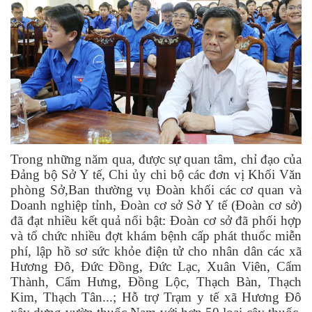
Trong những năm qua, được sự quan tâm, chỉ đạo của
Đảng bộ Sở Y tế, Chi ủy chi bộ các đơn vị Khối Văn
phòng Sở,Ban thường vụ Đoàn khối các cơ quan và
Doanh nghiệp tỉnh, Đoàn cơ sở Sở Y tế (Đoàn cơ sở)
đã đạt nhiều kết quả nổi bật: Đoàn cơ sở đã phối hợp
và tổ chức nhiều đợt khám bệnh cấp phát thuốc miễn
phí
,
lập hồ sơ sức khỏe điện tử cho nhân dân
các xã
Hương Đô, Đức Đồng, Đức Lạc, Xuân Viên, Cẩm
Thành, Cẩm Hưng, Đồng Lộc, Thạch Bàn, Thạch
Kim, Thạch Tân...; Hỗ trợ Trạm y tế xã Hương Đô