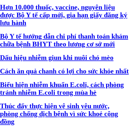
Hơn 10.000 thuốc, vaccine, nguyên liệu
được Bộ Y tế cấp mới, gia hạn giấy đăng ký
lưu hành
Bộ Y tế hướng dẫn chi phí thanh toán khám
chữa bệnh BHYT theo lương cơ sở mới
Dấu hiệu nhiễm giun khi nuôi chó mèo
Cách ăn quả chanh có lợi cho sức khỏe nhất
Biểu hiện nhiễm khuẩn E.coli, cách phòng
tránh nhiễm E.coli trong mùa hè
Thúc đẩy thực hiện vệ sinh yêu nước,
phòng chống dịch bệnh vì sức khoẻ cộng
đồng