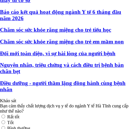
thay từ cơ sở
Báo cáo kết quả hoạt động ngành Y tế 6 tháng đầu
năm 2026
Chăm sóc sức khỏe răng miệng cho trẻ tiểu học
Chăm sóc sức khỏe răng miệng cho trẻ em mầm non
Đổi mới toàn diện, vì sự hài lòng của người bệnh
Nguyên nhân, triệu chứng và cách điều trị bệnh bàn
chân bẹt
Điều dưỡng - người thầm lặng đồng hành cùng bệnh
nhân
Khảo sát
Bạn cảm thấy chất lượng dịch vụ y tế do ngành Y tế Hà Tĩnh cung cấp
như thế nào?
Rất tốt
Tốt
Bình thường