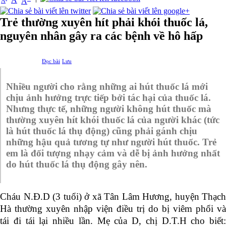
A
A
Trẻ thường xuyên hít phải khói thuốc lá,
nguyên nhân gây ra các bệnh về hô hấp
Đọc bài
Lưu
Nhiều người cho rằng những ai hút thuốc lá mới
chịu ảnh hưởng trực tiếp bởi tác hại của thuốc lá.
Nhưng thực tế, những người không hút thuốc mà
thường xuyên hít khói thuốc lá của người khác (tức
là hút thuốc lá thụ động) cũng phải gánh chịu
những hậu quả tương tự như người hút thuốc. Trẻ
em là đối tượng nhạy cảm và dễ bị ảnh hưởng nhất
do
hút
thuốc lá
thụ động
gây nên.
Cháu N.Đ.D (3 tuổi) ở xã Tân Lâm Hương, huyện Thạch
Hà thường xuyên nhập viện điều trị do bị viêm phổi và
tái đi tái lại nhiều lần. Mẹ của D, chị D.T.H cho biết: