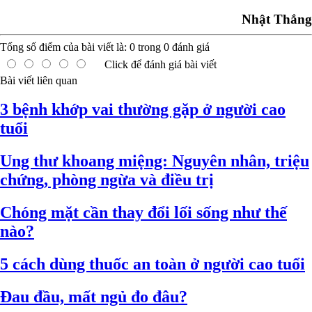
Nhật Thắng
Tổng số điểm của bài viết là:
0
trong
0
đánh giá
Click để đánh giá bài viết
Bài viết liên quan
3 bệnh khớp vai thường gặp ở người cao
tuổi
Ung thư khoang miệng: Nguyên nhân, triệu
chứng, phòng ngừa và điều trị
Chóng mặt cần thay đổi lối sống như thế
nào?
5 cách dùng thuốc an toàn ở người cao tuổi
Đau đầu, mất ngủ đo đâu?