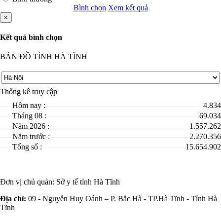
Bình chọn
Xem kết quả
×
Kết quả bình chọn
BẢN ĐỒ TỈNH HÀ TĨNH
Thống kê truy cập
Hôm nay :
4.834
Tháng 08 :
69.034
Năm 2026 :
1.557.262
Năm trước :
2.270.356
Tổng số :
15.654.902
Đơn vị chủ quản:
Sở y tế tỉnh Hà Tĩnh
Địa chỉ:
09 - Nguyễn Huy Oánh – P. Bắc Hà - TP.Hà Tĩnh - Tỉnh Hà
Tĩnh