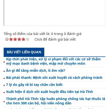
Tổng số điểm của bài viết là:
0
trong
0
đánh giá
Click để đánh giá bài viết
BÀI VIẾT LIÊN QUAN
Kịp thời phát hiện, xử lý vi phạm đối với các cơ sở thẩm
mỹ mạo danh bệnh viện, mập mờ chuyên môn
Ăn gì để tăng miễn dịch, ít ốm vặt?
Bài phát thanh: Bệnh sốt xuất huyết và cách phòng tránh
7 lý do gây tê bì tay chân cần biết
Xuất hiện ổ dịch sốt xuất huyết đầu tiên tại Hà Tĩnh
Thành phố Hà Tĩnh: tập huấn phòng chống tác hại thuốc lá
cho hơn 300 cán bộ, hội viên nông dân