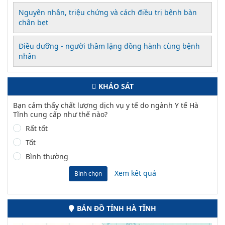
Nguyên nhân, triệu chứng và cách điều trị bệnh bàn
chân bẹt
Điều dưỡng - người thầm lặng đồng hành cùng bệnh
nhân
KHẢO SÁT
Bạn cảm thấy chất lượng dịch vụ y tế do ngành Y tế Hà
Tĩnh cung cấp như thế nào?
Rất tốt
Tốt
Bình thường
Xem kết quả
Bình chọn
BẢN ĐỒ TỈNH HÀ TĨNH