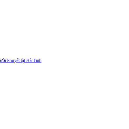
ười khuyết tật Hà Tĩnh