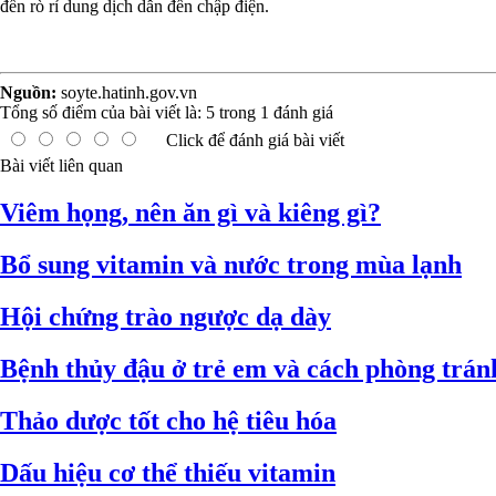
đến rò rỉ dung dịch dẫn đến chập điện.
Nguồn:
soyte.hatinh.gov.vn
Tổng số điểm của bài viết là:
5
trong
1
đánh giá
Click để đánh giá bài viết
Bài viết liên quan
Viêm họng, nên ăn gì và kiêng gì?
Bổ sung vitamin và nước trong mùa lạnh
Hội chứng trào ngược dạ dày
Bệnh thủy đậu ở trẻ em và cách phòng trán
Thảo dược tốt cho hệ tiêu hóa
Dấu hiệu cơ thể thiếu vitamin