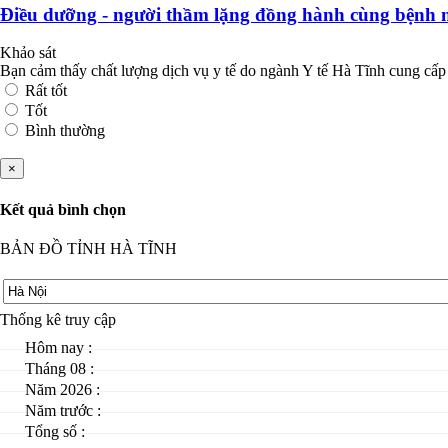
Điều dưỡng - người thầm lặng đồng hành cùng bệnh 
Khảo sát
Bạn cảm thấy chất lượng dịch vụ y tế do ngành Y tế Hà Tĩnh cung cấp
Rất tốt
Tốt
Bình thường
×
Kết quả bình chọn
BẢN ĐỒ TỈNH HÀ TĨNH
Thống kê truy cập
Hôm nay :
Tháng 08 :
Năm 2026 :
Năm trước :
Tổng số :