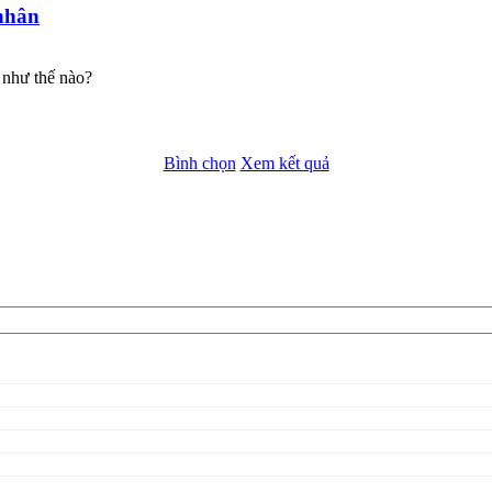
nhân
 như thế nào?
Bình chọn
Xem kết quả