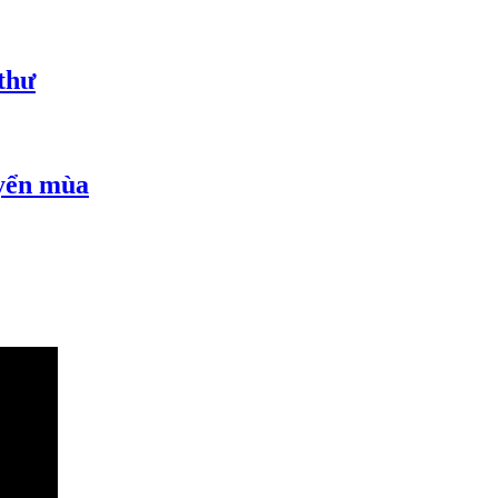
thư
uyển mùa