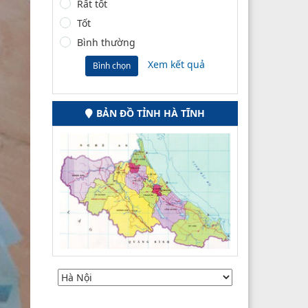
Rất tốt
Tốt
Bình thường
Xem kết quả
Bình chọn
BẢN ĐỒ TỈNH HÀ TĨNH