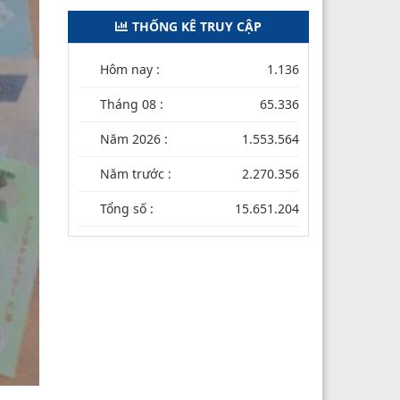
THỐNG KÊ TRUY CẬP
Hôm nay :
1.136
Tháng 08 :
65.336
Năm 2026 :
1.553.564
Năm trước :
2.270.356
Tổng số :
15.651.204