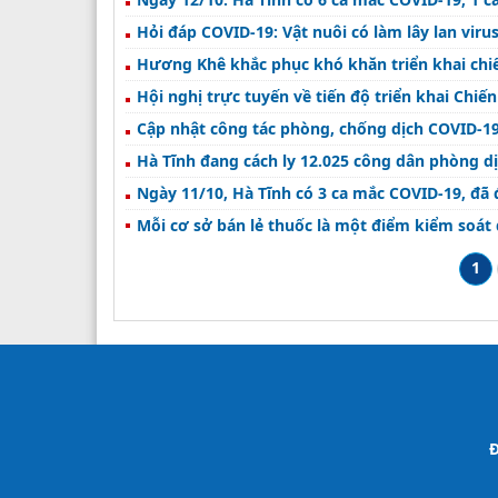
Hỏi đáp COVID-19: Vật nuôi có làm lây lan vir
Hương Khê khắc phục khó khăn triển khai ch
Hội nghị trực tuyến về tiến độ triển khai Chi
Cập nhật công tác phòng, chống dịch COVID-19
Hà Tĩnh đang cách ly 12.025 công dân phòng d
Ngày 11/10, Hà Tĩnh có 3 ca mắc COVID-19, đã 
Mỗi cơ sở bán lẻ thuốc là một điểm kiểm soát 
1
Đ