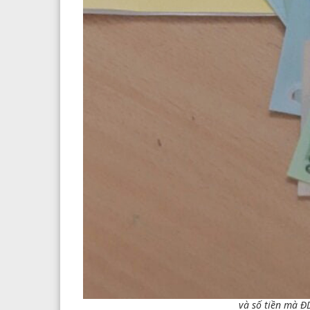
và số tiền mà Đ