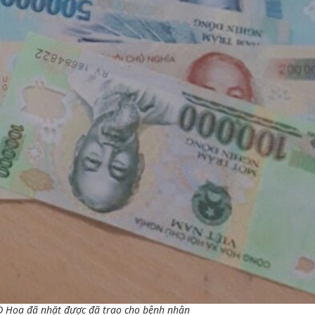
D Hoa đã nhặt được đã trao cho bệnh nhân