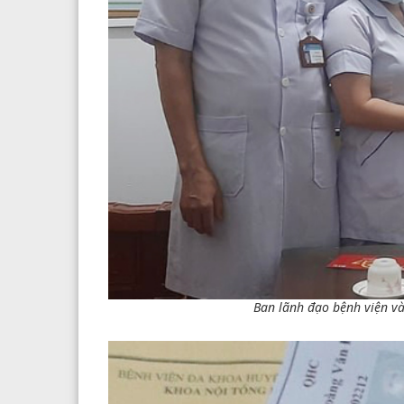
Ban lãnh đạo bệnh viện và