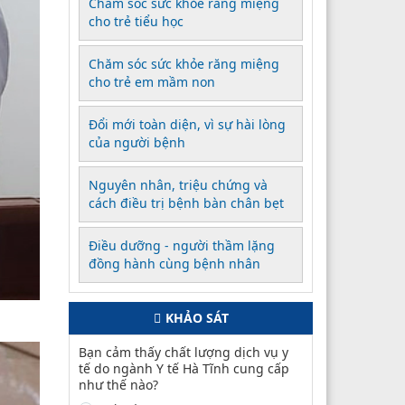
Chăm sóc sức khỏe răng miệng
cho trẻ tiểu học
Chăm sóc sức khỏe răng miệng
cho trẻ em mầm non
Đổi mới toàn diện, vì sự hài lòng
của người bệnh
Nguyên nhân, triệu chứng và
cách điều trị bệnh bàn chân bẹt
Điều dưỡng - người thầm lặng
đồng hành cùng bệnh nhân
KHẢO SÁT
Bạn cảm thấy chất lượng dịch vụ y
tế do ngành Y tế Hà Tĩnh cung cấp
như thế nào?