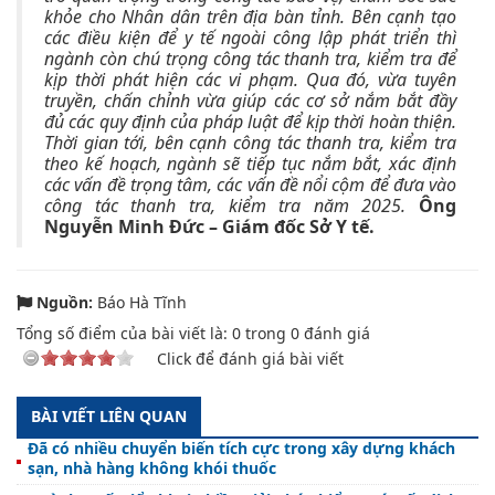
khỏe cho Nhân dân trên địa bàn tỉnh. Bên cạnh tạo
các điều kiện để y tế ngoài công lập phát triển thì
ngành còn chú trọng công tác thanh tra, kiểm tra để
kịp thời phát hiện các vi phạm. Qua đó, vừa tuyên
truyền, chấn chỉnh vừa giúp các cơ sở nắm bắt đầy
đủ các quy định của pháp luật để kịp thời hoàn thiện.
Thời gian tới, bên cạnh công tác thanh tra, kiểm tra
theo kế hoạch, ngành sẽ tiếp tục nắm bắt, xác định
các vấn đề trọng tâm, các vấn đề nổi cộm để đưa vào
công tác thanh tra, kiểm tra năm 2025.
Ông
Nguyễn Minh Đức – Giám đốc Sở Y tế.
Nguồn:
Báo Hà Tĩnh
Tổng số điểm của bài viết là:
0
trong
0
đánh giá
Click để đánh giá bài viết
BÀI VIẾT LIÊN QUAN
Đã có nhiều chuyển biến tích cực trong xây dựng khách
sạn, nhà hàng không khói thuốc