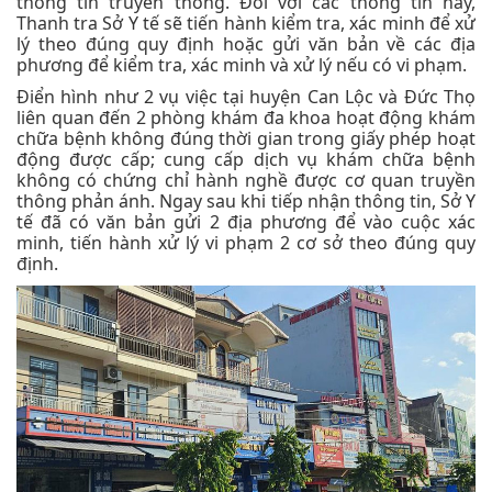
thông tin truyền thông. Đối với các thông tin này,
Thanh tra Sở Y tế sẽ tiến hành kiểm tra, xác minh để xử
lý theo đúng quy định hoặc gửi văn bản về các địa
phương để kiểm tra, xác minh và xử lý nếu có vi phạm.
Điển hình như 2 vụ việc tại huyện Can Lộc và Đức Thọ
liên quan đến 2 phòng khám đa khoa hoạt động khám
chữa bệnh không đúng thời gian trong giấy phép hoạt
động được cấp; cung cấp dịch vụ khám chữa bệnh
không có chứng chỉ hành nghề được cơ quan truyền
thông phản ánh. Ngay sau khi tiếp nhận thông tin, Sở Y
tế đã có văn bản gửi 2 địa phương để vào cuộc xác
minh, tiến hành xử lý vi phạm 2 cơ sở theo đúng quy
định.