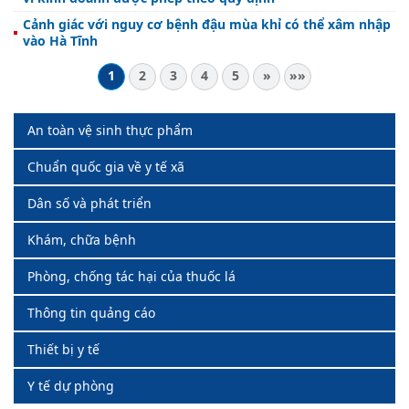
Cảnh giác với nguy cơ bệnh đậu mùa khỉ có thể xâm nhập
vào Hà Tĩnh
1
2
3
4
5
»
»»
An toàn vệ sinh thực phẩm
Chuẩn quốc gia về y tế xã
Dân số và phát triển
Khám, chữa bệnh
Phòng, chống tác hại của thuốc lá
Thông tin quảng cáo
Thiết bị y tế
Y tế dự phòng