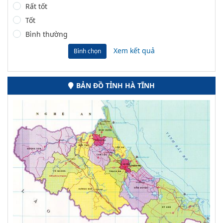
Rất tốt
Tốt
Bình thường
Xem kết quả
Bình chọn
BẢN ĐỒ TỈNH HÀ TĨNH