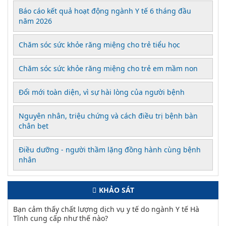
Báo cáo kết quả hoạt động ngành Y tế 6 tháng đầu
năm 2026
Chăm sóc sức khỏe răng miệng cho trẻ tiểu học
Chăm sóc sức khỏe răng miệng cho trẻ em mầm non
Đổi mới toàn diện, vì sự hài lòng của người bệnh
Nguyên nhân, triệu chứng và cách điều trị bệnh bàn
chân bẹt
Điều dưỡng - người thầm lặng đồng hành cùng bệnh
nhân
KHẢO SÁT
Bạn cảm thấy chất lượng dịch vụ y tế do ngành Y tế Hà
Tĩnh cung cấp như thế nào?