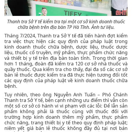
Thanh tra Sở Y tế kiểm tra tại một cơ sở kinh doanh thuốc
chữa bệnh trên địa bàn TP Hà Tĩnh. Ảnh tư liệu.
Tháng 7/2024, Thanh tra Sở Y tế đã tiến hành đợt kiểm
tra việc thực hiện các quy định của pháp luật trong
kinh doanh thuốc chữa bệnh, dược liệu, thuốc dược
liệu, thuốc cổ truyền, mỹ phẩm, thực phẩm chức năng
và thiết bị y tế trên địa bàn toàn tỉnh. Trong thời gian
hơn 1 tháng, đoàn đã kiểm tra 120 cơ sở nhà thuốc và
quầy thuốc. Qua kiểm tra cho thấy, đại đa số các cơ sở
bán lẻ thuốc được kiểm tra đã thực hiện tương đối tốt
các quy định của pháp luật về kinh doanh thuốc chữa
bệnh.
Tuy nhiên, theo ông Nguyễn Anh Tuấn – Phó Chánh
Thanh tra Sở Y tế, bên cạnh những ưu điểm thì vẫn còn
một số cơ sở có hành vi vi phạm với các lỗi: Để lẫn sản
phẩm không phải là thuốc cùng với thuốc đối với
trường hợp kinh doanh thêm mỹ phẩm, thực phẩm
chức năng, trang thiết bị y tế theo quy định pháp luật;
niêm yết giá bán lẻ thuốc không đầy đủ tại nơi bán