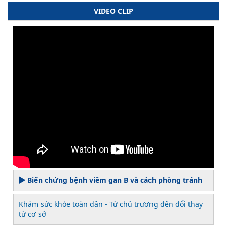
VIDEO CLIP
Biến chứng bệnh viêm gan B và cách phòng tránh
Khám sức khỏe toàn dân - Từ chủ trương đến đổi thay
từ cơ sở