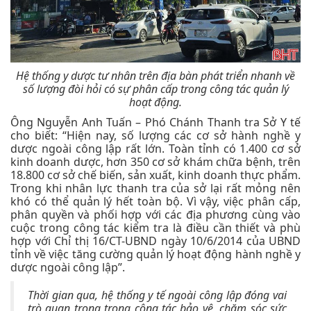
Hệ thống y dược tư nhân trên địa bàn phát triển nhanh về
số lượng đòi hỏi có sự phân cấp trong công tác quản lý
hoạt động.
Ông Nguyễn Anh Tuấn – Phó Chánh Thanh tra Sở Y tế
cho biết: “Hiện nay, số lượng các cơ sở hành nghề y
dược ngoài công lập rất lớn. Toàn tỉnh có 1.400 cơ sở
kinh doanh dược, hơn 350 cơ sở khám chữa bệnh, trên
18.800 cơ sở chế biến, sản xuất, kinh doanh thực phẩm.
Trong khi nhân lực thanh tra của sở lại rất mỏng nên
khó có thể quản lý hết toàn bộ. Vì vậy, việc phân cấp,
phân quyền và phối hợp với các địa phương cùng vào
cuộc trong công tác kiểm tra là điều cần thiết và phù
hợp với Chỉ thị 16/CT-UBND ngày 10/6/2014 của UBND
tỉnh về việc tăng cường quản lý hoạt động hành nghề y
dược ngoài công lập”.
Thời gian qua, hệ thống y tế ngoài công lập đóng vai
trò quan trọng trong công tác bảo vệ, chăm sóc sức