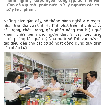
hành nghề y, dược ngoài công lập, Sở Y tế Hà
Tĩnh đã kịp thời phát hiện, xử lý nghiêm các cơ
sở y tế vi phạm.
Những năm gần đây, hệ thống hành nghề y, dược tư
nhân trên địa bàn tỉnh Hà Tĩnh phát triển nhanh cả về
số lượng, chất lượng, góp phần nâng cao hiệu quả
khám, chữa bệnh cho người dân. Vì vậy, việc tăng
cường công tác quản lý Nhà nước về lĩnh vực này sẽ
tạo điều kiện cho các cơ sở hoạt động đúng quy định
của pháp luật.