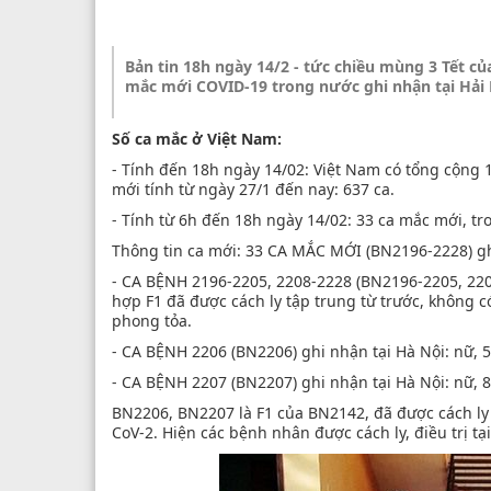
Bản tin 18h ngày 14/2 - tức chiều mùng 3 Tết c
mắc mới COVID-19 trong nước ghi nhận tại Hải 
Số ca mắc ở Việt Nam:
- Tính đến 18h ngày 14/02: Việt Nam có tổng cộng
mới tính từ ngày 27/1 đến nay: 637 ca.
- Tính từ 6h đến 18h ngày 14/02: 33 ca mắc mới, tr
Thông tin ca mới: 33 CA MẮC MỚI (BN2196-2228) ghi
- CA BỆNH 2196-2205, 2208-2228 (BN2196-2205, 2208
hợp F1 đã được cách ly tập trung từ trước, không c
phong tỏa.
- CA BỆNH 2206 (BN2206) ghi nhận tại Hà Nội: nữ, 
- CA BỆNH 2207 (BN2207) ghi nhận tại Hà Nội: nữ, 
BN2206, BN2207 là F1 của BN2142, đã được cách ly
CoV-2. Hiện các bệnh nhân được cách ly, điều trị 