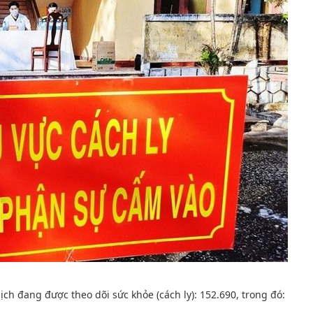
ch đang được theo dõi sức khỏe (cách ly): 152.690, trong đó: