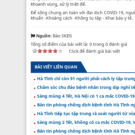
khoanh vùng, xử lý triệt để.
Để sống chung an toàn với đại dịch COVID-19, ngườ
khuẩn -Khoảng cách -Không tụ tập - Khai báo y tế.
Nguồn:
Báo SKĐS
Tổng số điểm của bài viết là:
0
trong
0
đánh giá
Click để đánh giá bài viết
BÀI VIẾT LIÊN QUAN
Hà Tĩnh chỉ còn 91 người phải cách ly tập trun
Chăm sóc chu đáo bệnh nhân trong dịp nghỉ t
Sáng mùng 4 Tết, Hà Nội có 1 ca mắc COVID-19
Bản tin phòng chống dịch bệnh tỉnh Hà Tĩnh n
Hà Tĩnh tiếp tục tập trung rà soát người từ vù
Bản tin phòng chống dịch bệnh tỉnh Hà Tĩnh n