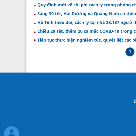
Quy định mới về chi phí cách ly trong phòng c
Sáng 30 tết, Hải Dương và Quảng Ninh có thê
Hà Tĩnh theo dõi, cách ly tại nhà 28.187 người
Chiều 29 Tết, thêm 20 ca mắc COVID-19 trong 
Tiếp tục thực hiện nghiêm túc, quyết liệt các 
1
Đ