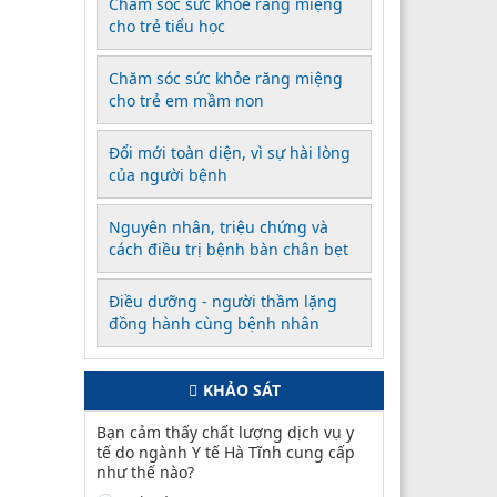
Chăm sóc sức khỏe răng miệng
cho trẻ tiểu học
Chăm sóc sức khỏe răng miệng
cho trẻ em mầm non
Đổi mới toàn diện, vì sự hài lòng
của người bệnh
Nguyên nhân, triệu chứng và
cách điều trị bệnh bàn chân bẹt
Điều dưỡng - người thầm lặng
đồng hành cùng bệnh nhân
KHẢO SÁT
Bạn cảm thấy chất lượng dịch vụ y
tế do ngành Y tế Hà Tĩnh cung cấp
như thế nào?