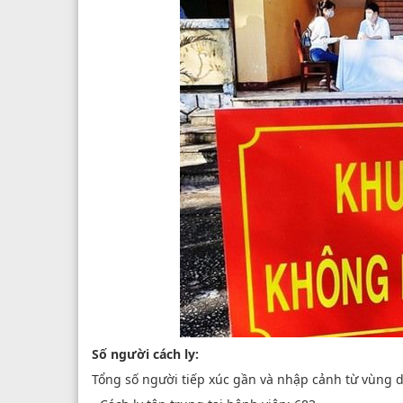
Số người cách ly:
Tổng số người tiếp xúc gần và nhập cảnh từ vùng dị