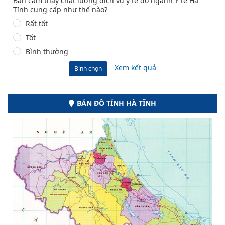
Bạn cảm thấy chất lượng dịch vụ y tế do ngành Y tế Hà
Tĩnh cung cấp như thế nào?
Rất tốt
Tốt
Bình thường
Xem kết quả
Bình chọn
BẢN ĐỒ TỈNH HÀ TĨNH