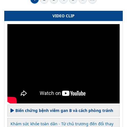
VIDEO CLIP
Biến chứng bệnh viêm gan B và cách phòng tránh
Khám sức khỏe toàn dân - Từ chủ trương đến đổi thay