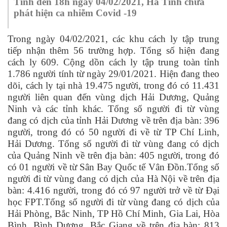
Tính đến 18h ngày 04/02/2021, Hà Tĩnh chưa
phát hiện ca nhiễm Covid -19
Trong ngày 04/02/2021, các khu cách ly tập trung
tiếp nhận thêm 56 trường hợp. Tổng số hiện đang
cách ly 609. Cộng dồn cách ly tập trung toàn tỉnh
1.786 người tính từ ngày 29/01/2021. Hiện đang theo
dõi, cách ly tại nhà 19.475 người, trong đó có 11.431
người liên quan đến vùng dịch Hải Dương, Quảng
Ninh và các tỉnh khác. Tổng số người đi từ vùng
đang có dịch của tỉnh Hải Dương về trên địa bàn: 396
người, trong đó có 50 người đi về từ TP Chí Linh,
Hải Dương. Tổng số người đi từ vùng đang có dịch
của Quảng Ninh về trên địa bàn: 405 người, trong đó
có 01 người về từ Sân Bay Quốc tế Vân Đồn.Tổng số
người đi từ vùng đang có dịch của Hà Nội về trên địa
bàn: 4.416 người, trong đó có 97 người trở về từ Đại
học FPT.Tổng số người đi từ vùng đang có dịch của
Hải Phòng, Bắc Ninh, TP Hồ Chí Minh, Gia Lai, Hòa
Bình, Bình Dương, Bắc Giang về trên địa bàn: 813