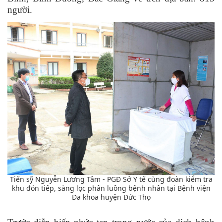
người.
Tiến sỹ Nguyễn Lương Tâm - PGĐ Sở Y tế cùng đoàn kiểm tra
khu đón tiếp, sàng lọc phân luồng bệnh nhân tại Bệnh viện
Đa khoa huyện Đức Thọ