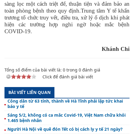
sàng lọc một cách triệt để, thuận tiện và đảm bảo an
toàn phòng bệnh theo quy định.Trung tâm Y tế khẩn
trương tổ chức truy vết, điều tra, xử lý ổ dịch khi phát
hiện các trường hợp nghi ngờ hoặc mắc bệnh
COVID-19.
Khánh Chi
Tổng số điểm của bài viết là:
0
trong
0
đánh giá
Click để đánh giá bài viết
BÀI VIẾT LIÊN QUAN
Công dân từ 63 tỉnh, thành về Hà Tĩnh phải lập tức khai
báo y tế
Sáng 5/2, không có ca mắc Covid-19, Việt Nam chữa khỏi
1.465 bệnh nhân
Người Hà Nội về quê đón Tết có bị cách ly y tế 21 ngày?