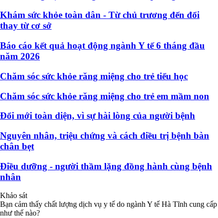
Khám sức khỏe toàn dân - Từ chủ trương đến đổi
thay từ cơ sở
Báo cáo kết quả hoạt động ngành Y tế 6 tháng đầu
năm 2026
Chăm sóc sức khỏe răng miệng cho trẻ tiểu học
Chăm sóc sức khỏe răng miệng cho trẻ em mầm non
Đổi mới toàn diện, vì sự hài lòng của người bệnh
Nguyên nhân, triệu chứng và cách điều trị bệnh bàn
chân bẹt
Điều dưỡng - người thầm lặng đồng hành cùng bệnh
nhân
Khảo sát
Bạn cảm thấy chất lượng dịch vụ y tế do ngành Y tế Hà Tĩnh cung cấp
như thế nào?