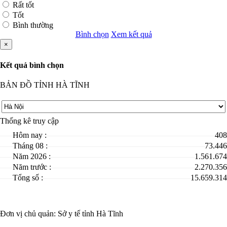
Rất tốt
Tốt
Bình thường
Bình chọn
Xem kết quả
×
Kết quả bình chọn
BẢN ĐỒ TỈNH HÀ TĨNH
Thống kê truy cập
Hôm nay :
408
Tháng 08 :
73.446
Năm 2026 :
1.561.674
Năm trước :
2.270.356
Tổng số :
15.659.314
Đơn vị chủ quản:
Sở y tế tỉnh Hà Tĩnh