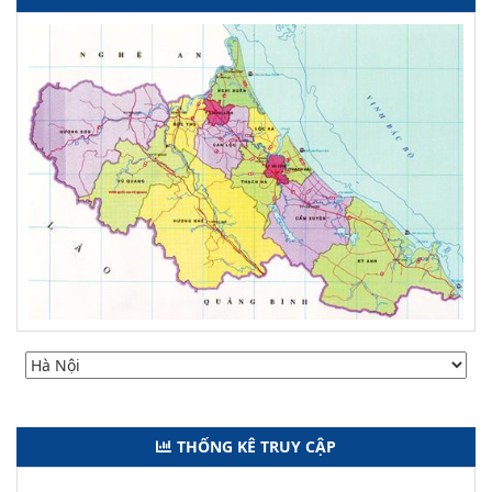
THỐNG KÊ TRUY CẬP