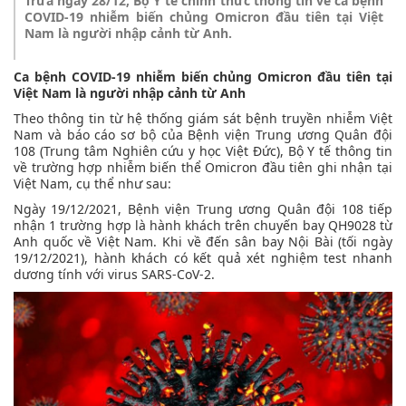
Trưa ngày 28/12, Bộ Y tế chính thức thông tin về ca bệnh
COVID-19 nhiễm biến chủng Omicron đầu tiên tại Việt
Nam là người nhập cảnh từ Anh.
Ca bệnh COVID-19 nhiễm biến chủng Omicron đầu tiên tại
Việt Nam là người nhập cảnh từ Anh
Theo thông tin từ hệ thống giám sát bệnh truyền nhiễm Việt
Nam và báo cáo sơ bộ của Bệnh viện Trung ương Quân đội
108 (Trung tâm Nghiên cứu y học Việt Đức), Bộ Y tế thông tin
về trường hợp nhiễm biến thể Omicron đầu tiên ghi nhận tại
Việt Nam, cụ thể như sau:
Ngày 19/12/2021, Bệnh viện Trung ương Quân đội 108 tiếp
nhận 1 trường hợp là hành khách trên chuyến bay QH9028 từ
Anh quốc về Việt Nam. Khi về đến sân bay Nội Bài (tối ngày
19/12/2021), hành khách có kết quả xét nghiệm test nhanh
dương tính với virus SARS-CoV-2.