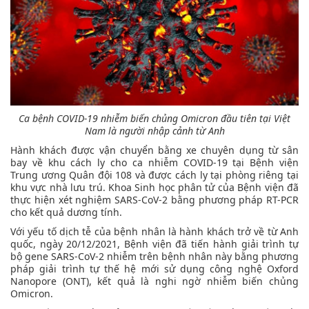
Ca bệnh COVID-19 nhiễm biến chủng Omicron đầu tiên tại Việt
Nam là người nhập cảnh từ Anh
Hành khách được vận chuyển bằng xe chuyên dụng từ sân
bay về khu cách ly cho ca nhiễm COVID-19 tại Bệnh viện
Trung ương Quân đội 108 và được cách ly tại phòng riêng tại
khu vực nhà lưu trú. Khoa Sinh học phân tử của Bệnh viện đã
thực hiện xét nghiệm SARS-CoV-2 bằng phương pháp RT-PCR
cho kết quả dương tính.
Với yếu tố dịch tễ của bệnh nhân là hành khách trở về từ Anh
quốc, ngày 20/12/2021, Bệnh viện đã tiến hành giải trình tự
bộ gene SARS-CoV-2 nhiễm trên bệnh nhân này bằng phương
pháp giải trình tự thế hệ mới sử dụng công nghệ Oxford
Nanopore (ONT), kết quả là nghi ngờ nhiễm biến chủng
Omicron.