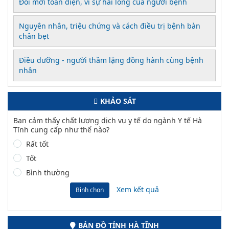
Đổi mới toàn diện, vì sự hài lòng của người bệnh
Nguyên nhân, triệu chứng và cách điều trị bệnh bàn
chân bẹt
Điều dưỡng - người thầm lặng đồng hành cùng bệnh
nhân
KHẢO SÁT
Bạn cảm thấy chất lượng dịch vụ y tế do ngành Y tế Hà
Tĩnh cung cấp như thế nào?
Rất tốt
Tốt
Bình thường
Xem kết quả
Bình chọn
BẢN ĐỒ TỈNH HÀ TĨNH