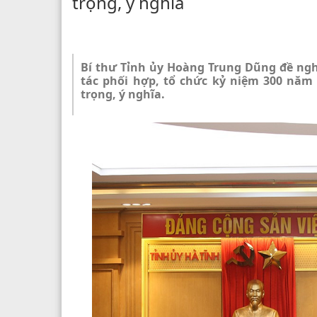
trọng, ý nghĩa
Bí thư Tỉnh ủy Hoàng Trung Dũng đề ngh
tác phối hợp, tổ chức kỷ niệm 300 nă
trọng, ý nghĩa.