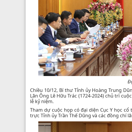
Đạ
Chiều 10/12, Bí thư Tỉnh ủy Hoàng Trung Dũ
Lãn Ông Lê Hữu Trác (1724-2024) chủ trì cuộc
lễ kỷ niệm.
Tham dự cuộc họp có đại diện Cục Y học cổ 
trực Tỉnh ủy Trần Thế Dũng và các đồng chí lã