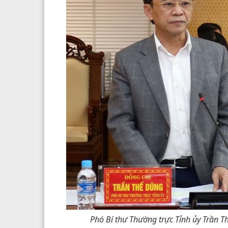
Phó Bí thư Thường trực Tỉnh ủy Trần Th