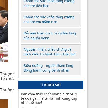
Chăm sóc sức khỏe răng miệng
cho trẻ tiểu học
Chăm sóc sức khỏe răng miệng
cho trẻ em mầm non
Đổi mới toàn diện, vì sự hài lòng
của người bệnh
Nguyên nhân, triệu chứng và
cách điều trị bệnh bàn chân bẹt
Điều dưỡng - người thầm lặng
đồng hành cùng bệnh nhân
i Thượng
 tổ chức
KHẢO SÁT
ư Thường
Bạn cảm thấy chất lượng dịch vụ y
tế do ngành Y tế Hà Tĩnh cung cấp
như thế nào?