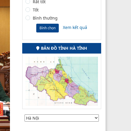
Rất tốt
Tốt
Bình thường
Xem kết quả
Bình chọn
BẢN ĐỒ TỈNH HÀ TĨNH