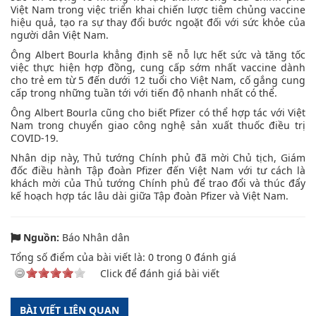
Việt Nam trong việc triển khai chiến lược tiêm chủng vaccine
hiệu quả, tạo ra sự thay đổi bước ngoặt đối với sức khỏe của
người dân Việt Nam.
Ông Albert Bourla khẳng định sẽ nỗ lực hết sức và tăng tốc
việc thực hiện hợp đồng, cung cấp sớm nhất vaccine dành
cho trẻ em từ 5 đến dưới 12 tuổi cho Việt Nam, cố gắng cung
cấp trong những tuần tới với tiến độ nhanh nhất có thể.
Ông Albert Bourla cũng cho biết Pfizer có thể hợp tác với Việt
Nam trong chuyển giao công nghệ sản xuất thuốc điều trị
COVID-19.
Nhân dịp này, Thủ tướng Chính phủ đã mời Chủ tịch, Giám
đốc điều hành Tập đoàn Pfizer đến Việt Nam với tư cách là
khách mời của Thủ tướng Chính phủ để trao đổi và thúc đẩy
kế hoạch hợp tác lâu dài giữa Tập đoàn Pfizer và Việt Nam.
Nguồn:
Báo Nhân dân
Tổng số điểm của bài viết là:
0
trong
0
đánh giá
Click để đánh giá bài viết
BÀI VIẾT LIÊN QUAN