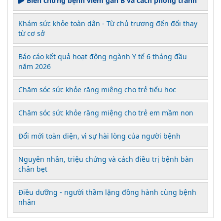
Biến chứng bệnh viêm gan B và cách phòng tránh
Khám sức khỏe toàn dân - Từ chủ trương đến đổi thay
từ cơ sở
Báo cáo kết quả hoạt động ngành Y tế 6 tháng đầu
năm 2026
Chăm sóc sức khỏe răng miệng cho trẻ tiểu học
Chăm sóc sức khỏe răng miệng cho trẻ em mầm non
Đổi mới toàn diện, vì sự hài lòng của người bệnh
Nguyên nhân, triệu chứng và cách điều trị bệnh bàn
chân bẹt
Điều dưỡng - người thầm lặng đồng hành cùng bệnh
nhân