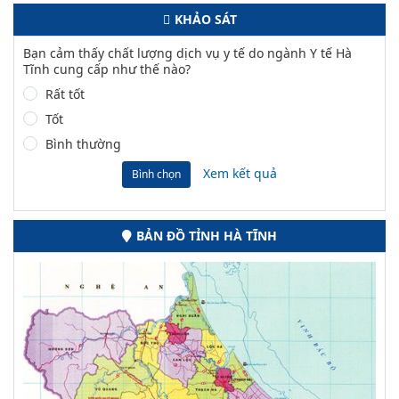
KHẢO SÁT
Bạn cảm thấy chất lượng dịch vụ y tế do ngành Y tế Hà
Tĩnh cung cấp như thế nào?
Rất tốt
Tốt
Bình thường
Xem kết quả
Bình chọn
BẢN ĐỒ TỈNH HÀ TĨNH