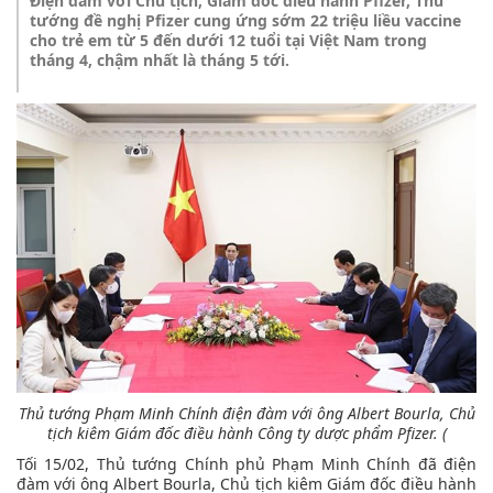
Điện đàm với Chủ tịch, Giám đốc điều hành Pfizer, Thủ
tướng đề nghị Pfizer cung ứng sớm 22 triệu liều vaccine
cho trẻ em từ 5 đến dưới 12 tuổi tại Việt Nam trong
tháng 4, chậm nhất là tháng 5 tới.
Thủ tướng Phạm Minh Chính điện đàm với ông Albert Bourla, Chủ
tịch kiêm Giám đốc điều hành Công ty dược phẩm Pfizer. (
Tối 15/02, Thủ tướng Chính phủ Phạm Minh Chính đã điện
đàm với ông Albert Bourla, Chủ tịch kiêm Giám đốc điều hành