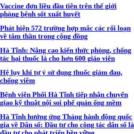
Vaccine đơn liều đầu tiên trên thế giới
phòng bệnh sốt xuất huyết
Phát hiện 572 trường hợp mắc các rối loạn
về tâm thần trong cộng đồng
Hà Tĩnh: Nâng cao kiến thức phòng, chống
tác hại thuốc lá cho hơn 600 giáo viên
Hệ lụy khi tự ý sử dụng thuốc giảm đau,
chống viêm
Bệnh viện Phổi Hà Tĩnh tiếp nhận chuyển
giao kỹ thuật nội soi phế quản ống mềm
Hà Tĩnh hưởng ứng Tháng hành động quốc
gia về Dân số: Đầu tư cho công tác dân số là
đầu tư cho phát triển bền vững