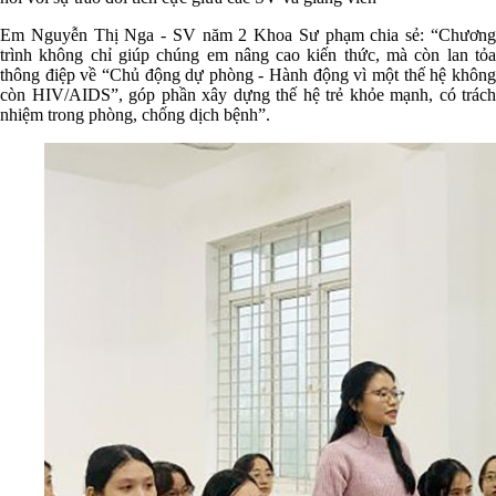
Em Nguyễn Thị Nga - SV năm 2 Khoa Sư phạm chia sẻ: “Chương
trình không chỉ giúp chúng em nâng cao kiến thức, mà còn lan tỏa
thông điệp về “Chủ động dự phòng - Hành động vì một thế hệ không
còn HIV/AIDS”, góp phần xây dựng thế hệ trẻ khỏe mạnh, có trách
nhiệm trong phòng, chống dịch bệnh”.