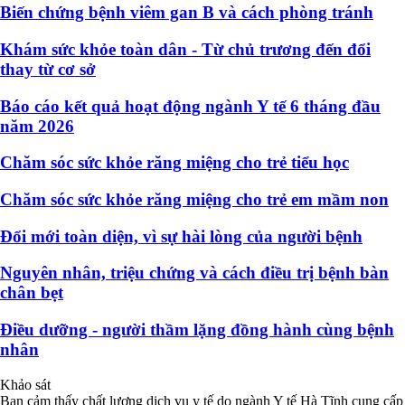
Biến chứng bệnh viêm gan B và cách phòng tránh
Khám sức khỏe toàn dân - Từ chủ trương đến đổi
thay từ cơ sở
Báo cáo kết quả hoạt động ngành Y tế 6 tháng đầu
năm 2026
Chăm sóc sức khỏe răng miệng cho trẻ tiểu học
Chăm sóc sức khỏe răng miệng cho trẻ em mầm non
Đổi mới toàn diện, vì sự hài lòng của người bệnh
Nguyên nhân, triệu chứng và cách điều trị bệnh bàn
chân bẹt
Điều dưỡng - người thầm lặng đồng hành cùng bệnh
nhân
Khảo sát
Bạn cảm thấy chất lượng dịch vụ y tế do ngành Y tế Hà Tĩnh cung cấp