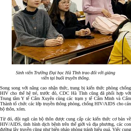
Sinh viên Trường Đại học Hà Tĩnh trao đổi với giảng
viên tại buổi truyền thông.
Song song với nâng cao nhận thức, trang bị kiến thức phòng chống
HIV cho thế hệ trẻ, trước đó, CDC Hà Tĩnh cũng đã phối hợp với
Trung tâm Y tế Cẩm Xuyên cùng các trạm y tế Cẩm Minh và Cẩm
Thành tổ chức các lớp truyền thông phòng, chống HIV/AIDS cho cán
bộ thôn, xóm.
Từ đó, đội ngũ cán bộ thôn được cung cấp các kiến thức cơ bản về
HIV/AIDS, tình hình dịch bệnh trên thế giới và địa phương, các con
đường lây truyền cũng như biện pháp phòng tránh hiệu quả. Việc cung