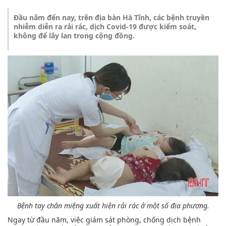
Đầu năm đến nay, trên địa bàn Hà Tĩnh, các bệnh truyền
nhiễm diễn ra rải rác, dịch Covid-19 được kiểm soát,
không để lây lan trong cộng đồng.
Bệnh tay chân miệng xuất hiện rải rác ở một số địa phương.
Ngay từ đầu năm, việc giám sát phòng, chống dịch bệnh