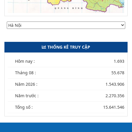
THỐNG KÊ TRUY CẬP
Hôm nay :
1.693
Tháng 08 :
55.678
Năm 2026 :
1.543.906
Năm trước :
2.270.356
Tổng số :
15.641.546