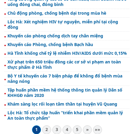
uống đóng chai, đóng bình
Chủ động phòng, chống bệnh dại trong mùa hè
Lộc Hà: Xét nghiệm HIV tự nguyện, miễn phí tại cộng
đồng
Khuyến cáo phòng chống dịch tay chân miệng
Khuyến cáo Phòng, chống bệnh Bạch hầu
Hà Tĩnh khống chế tỷ lệ nhiễm HIV/AIDS dưới mức 0,15%
Xử phạt trên 650 triệu đồng các cơ sở vi phạm an toàn
thực phẩm ở Hà Tĩnh
Bộ Y tế khuyến cáo 7 biện pháp để không đổ bệnh mùa
nắng nóng
Tập huấn phần mềm hệ thống thông tin quản lý Dân số
KHHGĐ năm 2020
Khám sàng lọc rối loạn tâm thần tại huyện Vũ Quang
Lộc Hà: Tổ chức tập huấn “triển khai phần mềm quản lý
An toàn thực phẩm”
1
2
3
4
5
»
»»