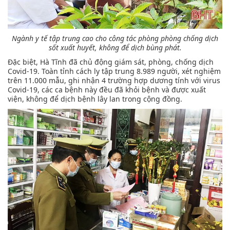
Ngành y tế tập trung cao cho công tác phòng phòng chống dịch
sốt xuất huyết, không để dịch bùng phát.
Đặc biệt, Hà Tĩnh đã chủ động giám sát, phòng, chống dịch
Covid-19. Toàn tỉnh cách ly tập trung 8.989 người, xét nghiệm
trên 11.000 mẫu, ghi nhận 4 trường hợp dương tính với virus
Covid-19, các ca bệnh này đều đã khỏi bệnh và được xuất
viện, không để dịch bệnh lây lan trong cộng đồng.