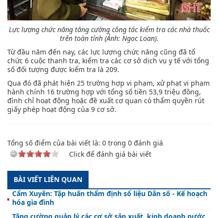
Lực lượng chức năng tăng cường công tác kiểm tra các nhà thuốc
trên toàn tỉnh (Ảnh: Ngọc Loan).
Từ đầu năm đến nay, các lực lượng chức năng cũng đã tổ
chức 6 cuộc thanh tra, kiểm tra các cơ sở dịch vụ y tế với tổng
số đối tượng được kiểm tra là 209.
Qua đó đã phát hiện 25 trường hợp vi phạm, xử phạt vi phạm
hành chính 16 trường hợp với tổng số tiền 53,9 triệu đồng,
đình chỉ hoạt động hoặc đề xuất cơ quan có thẩm quyền rút
giấy phép hoạt động của 9 cơ sở.
Tổng số điểm của bài viết là:
0
trong
0
đánh giá
Click để đánh giá bài viết
BÀI VIẾT LIÊN QUAN
Cẩm Xuyên: Tập huấn thẩm định số liệu Dân số - Kế hoạch
hóa gia đình
Tăng cường quản lý các cơ sở sản xuất, kinh doanh nước