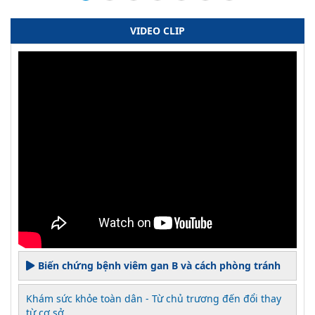
VIDEO CLIP
Biến chứng bệnh viêm gan B và cách phòng tránh
Khám sức khỏe toàn dân - Từ chủ trương đến đổi thay
từ cơ sở