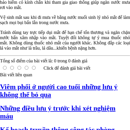
bảo hiểm có kính chắn khi tham gia giao thông giúp ngăn nước mưa
rơi vào mắt.
Vệ sinh mắt sau khi đi mưa về bằng nước muối sinh lý nhỏ mắt để làm
sạch mọi bụi bẩn lẫn trong nước mưa.
Tránh dùng tay trực tiếp dụi mắt để hạn chế tổn thương và ngăn chặn
nước bẩn xâm nhập vào mắt. Tuyệt đối không tự ý mua thuốc nhỏ
mắt. Không dùng thuốc nhỏ mắt của người khác. Không đắp các loại
lá vào mắt như là trầu, lá dâu...khiến bệnh nặng hơn.
Tổng số điểm của bài viết là:
0
trong
0
đánh giá
Click để đánh giá bài viết
Bài viết liên quan
Viêm phổi ở người cao tuổi những lưu ý
không thể bỏ qua
Những điều lưu ý trước khi xét nghiệm
máu
Kế hoạch truyền thông công tác phòng,