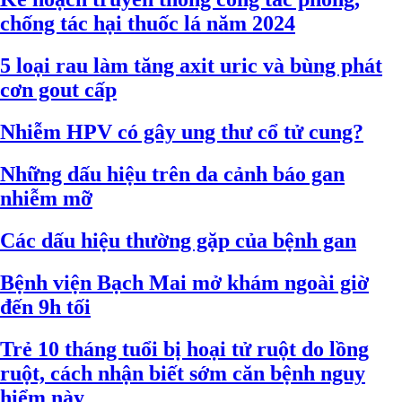
chống tác hại thuốc lá năm 2024
5 loại rau làm tăng axit uric và bùng phát
cơn gout cấp
Nhiễm HPV có gây ung thư cổ tử cung?
Những dấu hiệu trên da cảnh báo gan
nhiễm mỡ
Các dấu hiệu thường gặp của bệnh gan
Bệnh viện Bạch Mai mở khám ngoài giờ
đến 9h tối
Trẻ 10 tháng tuổi bị hoại tử ruột do lồng
ruột, cách nhận biết sớm căn bệnh nguy
hiểm này