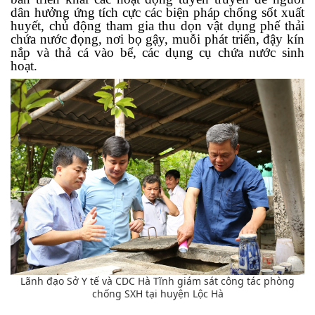
dân hưởng ứng tích cực các biện pháp chống sốt xuất
huyết, chủ động tham gia thu dọn vật dụng phế thải
chứa nước đọng, nơi bọ gậy, muỗi phát triển, đậy kín
nắp và thả cá vào bể, các dụng cụ chứa nước sinh
hoạt.
Lãnh đạo Sở Y tế và CDC Hà Tĩnh giám sát công tác phòng
chống SXH tại huyện Lộc Hà