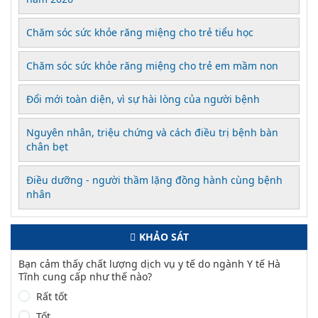
Chăm sóc sức khỏe răng miệng cho trẻ tiểu học
Chăm sóc sức khỏe răng miệng cho trẻ em mầm non
Đổi mới toàn diện, vì sự hài lòng của người bệnh
Nguyên nhân, triệu chứng và cách điều trị bệnh bàn
chân bẹt
Điều dưỡng - người thầm lặng đồng hành cùng bệnh
nhân
KHẢO SÁT
Bạn cảm thấy chất lượng dịch vụ y tế do ngành Y tế Hà
Tĩnh cung cấp như thế nào?
Rất tốt
Tốt