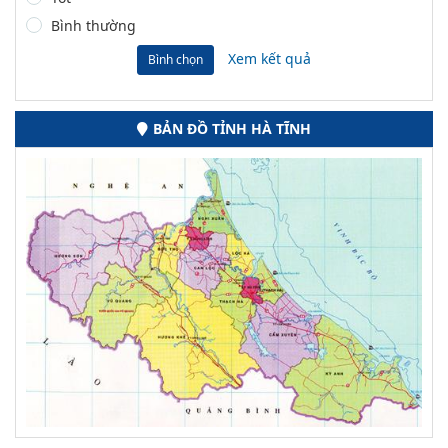
Bình thường
Xem kết quả
Bình chọn
BẢN ĐỒ TỈNH HÀ TĨNH