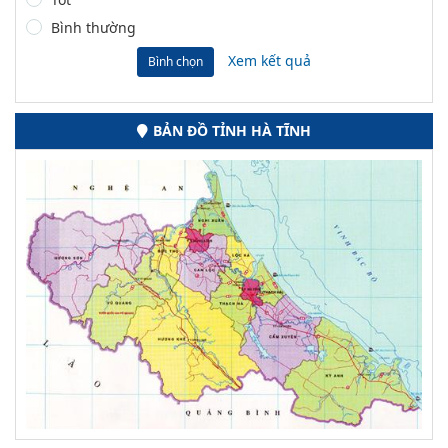
Bình thường
Xem kết quả
Bình chọn
BẢN ĐỒ TỈNH HÀ TĨNH