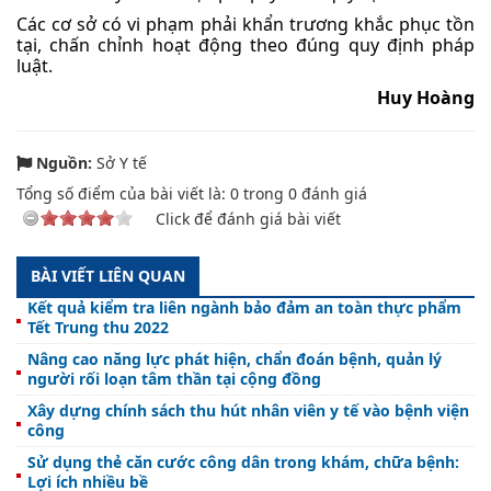
Các cơ sở có vi phạm phải khẩn trương khắc phục tồn
tại, chấn chỉnh hoạt động theo đúng quy định pháp
luật.
Huy Hoàng
Nguồn:
Sở Y tế
Tổng số điểm của bài viết là:
0
trong
0
đánh giá
Click để đánh giá bài viết
BÀI VIẾT LIÊN QUAN
Kết quả kiểm tra liên ngành bảo đảm an toàn thực phẩm
Tết Trung thu 2022
Nâng cao năng lực phát hiện, chẩn đoán bệnh, quản lý
người rối loạn tâm thần tại cộng đồng
Xây dựng chính sách thu hút nhân viên y tế vào bệnh viện
công
Sử dụng thẻ căn cước công dân trong khám, chữa bệnh:
Lợi ích nhiều bề