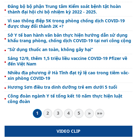
Đảng bộ bộ phận Trung tâm Kiểm soát bệnh tật hoàn
thành đại hội chi bộ nhiệm kỳ 2022 - 2025.
Vì sao thông điệp 5K trong phòng chống dịch COVID-19
được thay đổi thành 2K +?
Sở Y tế ban hành văn bản thực hiện hướng dẫn sử dụng
khẩu trang phòng, chống dịch COVID-19 tại nơi công cộng
“Sử dụng thuốc an toàn, không gây hại”
Sáng 12/9, thêm 1,5 triệu liều vaccine COVID-19 Pfizer về
đến Việt Nam
Nhiều địa phương ở Hà Tĩnh đạt tỷ lệ cao trong tiêm vắc-
xin phòng COVID-19
Hương Sơn điều tra dinh dưỡng trẻ em dưới 5 tuổi
Công đoàn ngành Y tế tổng kết 10 năm thực hiện luật
công đoàn
1
2
3
4
5
»
»»
VIDEO CLIP