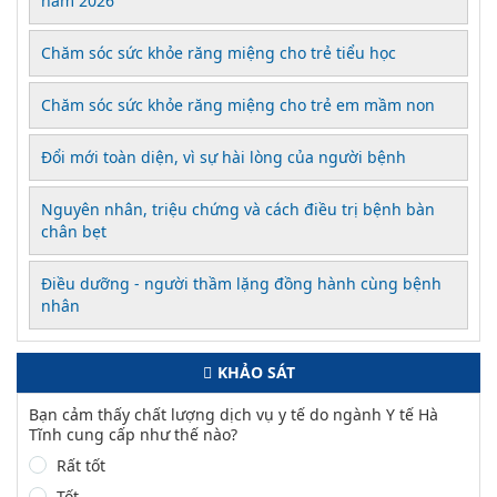
năm 2026
Chăm sóc sức khỏe răng miệng cho trẻ tiểu học
Chăm sóc sức khỏe răng miệng cho trẻ em mầm non
Đổi mới toàn diện, vì sự hài lòng của người bệnh
Nguyên nhân, triệu chứng và cách điều trị bệnh bàn
chân bẹt
Điều dưỡng - người thầm lặng đồng hành cùng bệnh
nhân
KHẢO SÁT
Bạn cảm thấy chất lượng dịch vụ y tế do ngành Y tế Hà
Tĩnh cung cấp như thế nào?
Rất tốt
Tốt