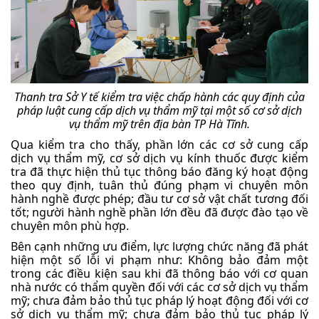
Thanh tra Sở Y tế kiểm tra việc chấp hành các quy định của
pháp luật cung cấp dịch vụ thẩm mỹ tại một số cơ sở dịch
vụ thẩm mỹ trên địa bàn TP Hà Tĩnh.
Qua kiểm tra cho thấy, phần lớn các cơ sở cung cấp
dịch vụ thẩm mỹ, cơ sở dịch vụ kính thuốc được kiểm
tra đã thực hiện thủ tục thông báo đăng ký hoạt động
theo quy định, tuân thủ đúng phạm vi chuyên môn
hành nghề được phép; đầu tư cơ sở vật chất tương đối
tốt; người hành nghề phần lớn đều đã được đào tạo về
chuyên môn phù hợp.
Bên cạnh những ưu điểm, lực lượng chức năng đã phát
hiện một số lỗi vi phạm như: Không bảo đảm một
trong các điều kiện sau khi đã thông báo với cơ quan
nhà nước có thẩm quyền đối với các cơ sở dịch vụ thẩm
mỹ; chưa đảm bảo thủ tục pháp lý hoạt động đối với cơ
sở dịch vụ thẩm mỹ; chưa đảm bảo thủ tục pháp lý