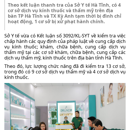
Theo kết luận thanh tra của Sở Y tế Hà Tĩnh, có 4
cơ sở dịch vụ kính thuốc và thẩm mỹ trên địa
bàn TP Hà Tĩnh và TX Kỳ Anh tạm thời bị đình chỉ
hoạt động, 1 cơ sở bị xử phạt hành chính.
Sở Y tế vừa có Kết luận số 3092/KL-SYT về kiểm tra việc
chấp hành các quy định của pháp luật về cung cấp dịch
vụ kính thuốc; khám, chữa bệnh, cung cấp dịch vụ
thẩm mỹ tại các cơ sở khám, chữa bệnh, cung cấp các
dịch vụ thẩm mỹ, kính thuốc trên địa bàn tỉnh Hà Tĩnh.
Theo đó, lực lượng chức năng đã đi kiểm tra 13 cơ sở,
trong đó có 9 cơ sở dịch vụ thẩm mỹ và 4 cơ sở dịch vụ
kính thuốc.