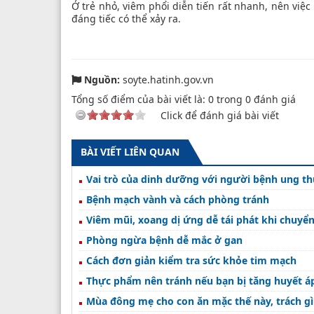
Ở trẻ nhỏ, viêm phổi diễn tiến rất nhanh, nên vi
đáng tiếc có thể xảy ra.
Nguồn:
soyte.hatinh.gov.vn
Tổng số điểm của bài viết là:
0
trong
0
đánh giá
Click để đánh giá bài viết
BÀI VIẾT LIÊN QUAN
Vai trò của dinh dưỡng với người bệnh ung t
Bệnh mạch vành và cách phòng tránh
Viêm mũi, xoang dị ứng dễ tái phát khi chuyể
Phòng ngừa bệnh dễ mắc ở gan
Cách đơn giản kiểm tra sức khỏe tim mạch
Thực phẩm nên tránh nếu bạn bị tăng huyết á
Mùa đông mẹ cho con ăn mặc thế này, trách gì h