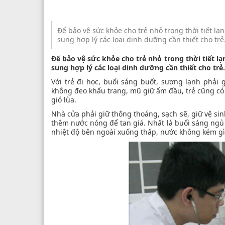
Để bảo vệ sức khỏe cho trẻ nhỏ trong thời tiết lạ
sung hợp lý các loại dinh dưỡng cần thiết cho trẻ
Để bảo vệ sức khỏe cho trẻ nhỏ trong thời tiết l
sung hợp lý các loại dinh dưỡng cần thiết cho trẻ.
Với trẻ đi học, buổi sáng buốt, sương lạnh phả
không đeo khẩu trang, mũ giữ ấm đầu, trẻ cũng có
gió lùa.
Nhà cửa phải giữ thông thoáng, sạch sẽ, giữ vệ s
thêm nước nóng để tan giá. Nhất là buổi sáng ngủ 
nhiệt độ bên ngoài xuống thấp, nước không kém gì 