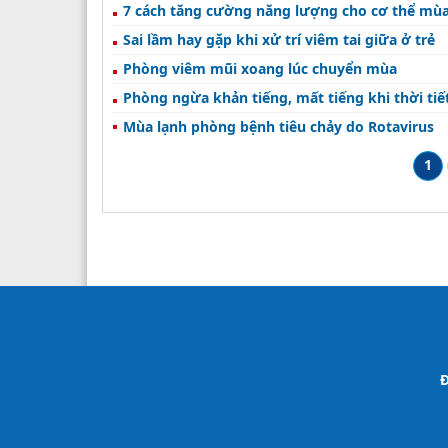
7 cách tăng cường năng lượng cho cơ thể mùa
Sai lầm hay gặp khi xử trí viêm tai giữa ở trẻ
Phòng viêm mũi xoang lúc chuyển mùa
Phòng ngừa khản tiếng, mất tiếng khi thời ti
Mùa lạnh phòng bệnh tiêu chảy do Rotavirus
1
Đ