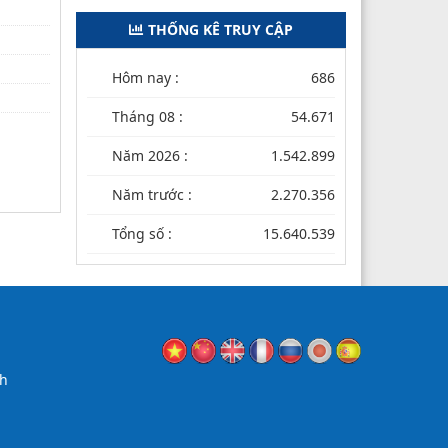
THỐNG KÊ TRUY CẬP
Hôm nay :
686
Tháng 08 :
54.671
Năm 2026 :
1.542.899
Năm trước :
2.270.356
Tổng số :
15.640.539
nh