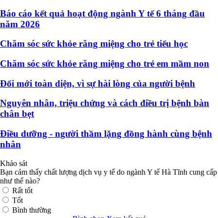
Báo cáo kết quả hoạt động ngành Y tế 6 tháng đầu
năm 2026
Chăm sóc sức khỏe răng miệng cho trẻ tiểu học
Chăm sóc sức khỏe răng miệng cho trẻ em mầm non
Đổi mới toàn diện, vì sự hài lòng của người bệnh
Nguyên nhân, triệu chứng và cách điều trị bệnh bàn
chân bẹt
Điều dưỡng - người thầm lặng đồng hành cùng bệnh
nhân
Khảo sát
Bạn cảm thấy chất lượng dịch vụ y tế do ngành Y tế Hà Tĩnh cung cấp
như thế nào?
Rất tốt
Tốt
Bình thường