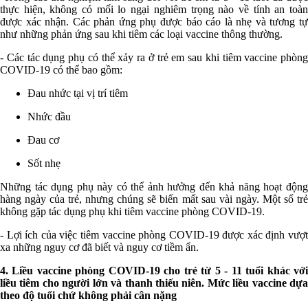
thực hiện, không có mối lo ngại nghiêm trọng nào về tính an toàn
được xác nhận. Các phản ứng phụ được báo cáo là nhẹ và tương tự
như những phản ứng sau khi tiêm các loại vaccine thông thường.
- Các tác dụng phụ có thể xảy ra ở trẻ em sau khi tiêm vaccine phòng
COVID-19 có thể bao gồm:
Đau nhức tại vị trí tiêm
Nhức đầu
Đau cơ
Sốt nhẹ
Những tác dụng phụ này có thể ảnh hưởng đến khả năng hoạt động
hàng ngày của trẻ, nhưng chúng sẽ biến mất sau vài ngày. Một số trẻ
không gặp tác dụng phụ khi tiêm vaccine phòng COVID-19.
- Lợi ích của việc tiêm vaccine phòng COVID-19 được xác định vượt
xa những nguy cơ đã biết và nguy cơ tiềm ẩn.
4. Liều vaccine phòng COVID-19 cho trẻ từ 5 - 11 tuổi khác với
liều tiêm cho người lớn và thanh thiếu niên. Mức liều vaccine dựa
theo độ tuổi chứ không phải cân nặng