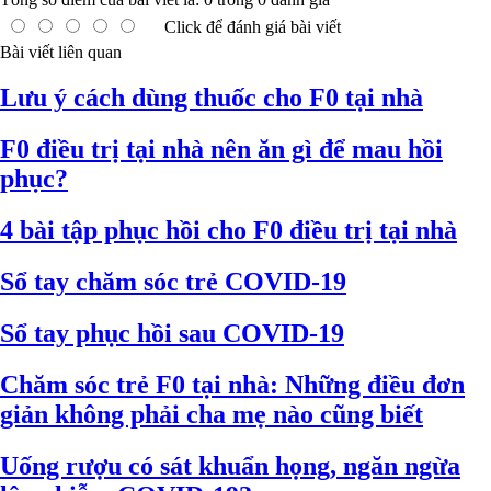
Click để đánh giá bài viết
Bài viết liên quan
Lưu ý cách dùng thuốc cho F0 tại nhà
F0 điều trị tại nhà nên ăn gì để mau hồi
phục?
4 bài tập phục hồi cho F0 điều trị tại nhà
Sổ tay chăm sóc trẻ COVID-19
Sổ tay phục hồi sau COVID-19
Chăm sóc trẻ F0 tại nhà: Những điều đơn
giản không phải cha mẹ nào cũng biết
Uống rượu có sát khuẩn họng, ngăn ngừa