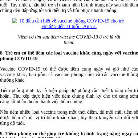
tuổi. Tuy nhiên, hầu hết trẻ vị thành niên bị tình trạng này sau khi tiêm
chủng đều đáp ứng tốt với điều trị và hồi phục nhanh chóng.
Viêm cơ tim sau tiêm vaccine COVID-19 ở trẻ là rất
hiếm.
8. Trẻ em có thể tiêm các loại vaccine khác cùng ngày với vaccine
phòng COVID-19
Vaccine COVID-19 có thể được tiêm cùng ngày và giờ như các
vaccine khác, bao gồm cả vaccine phòng cúm và các vaccine thông
thường khác.
Tiêm phòng định kỳ là biện pháp dự phòng cần thiết không nên trì
hoãn. Thu xếp thực hiện việc tiêm chủng định kỳ cho trẻ càng sớm
càng tốt nhằm hoàn thành việc tiêm chủng.
Nếu tiêm nhiều loại vaccine trong một thời điểm, thì mỗi mũi tiêm sẽ
được tiêm ở một vị trí tiêm khác nhau, tùy theo khuyến cáo đối với
từng độ tuổi.
9. Tiêm phòng có thể giúp trẻ không bị tình trạng nặng ngay cả