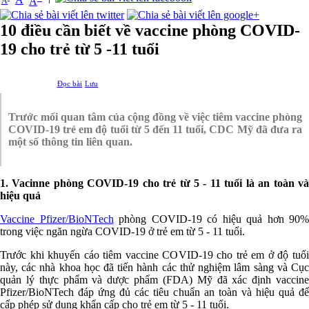
A
A
10 điều cần biết về vaccine phòng COVID-
19 cho trẻ từ 5 -11 tuổi
Đọc bài
Lưu
Trước mối quan tâm của cộng đồng về việc tiêm vaccine phòng
COVID-19 trẻ em độ tuổi từ 5 đến 11 tuổi, CDC Mỹ đã đưa ra
một số thông tin liên quan.
1. Vacinne phòng COVID-19 cho trẻ từ 5 - 11 tuổi là an toàn và
hiệu quả
Vaccine Pfizer/BioNTech
phòng COVID-19 có hiệu quả hơn 90%
trong việc ngăn ngừa COVID-19 ở trẻ em từ 5 - 11 tuổi.
Trước khi khuyến cáo tiêm vaccine COVID-19 cho trẻ em ở độ tuổi
này, các nhà khoa học đã tiến hành các thử nghiệm lâm sàng và Cục
quản lý thực phẩm và dược phẩm (FDA) Mỹ đã xác định vaccine
Pfizer/BioNTech đáp ứng đủ các tiêu chuẩn an toàn và hiệu quả để
cấp phép sử dụng khẩn cấp cho trẻ em từ 5 - 11 tuổi.