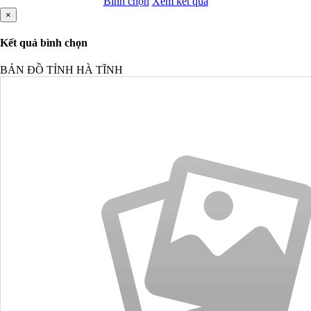
Bình chọn
Xem kết quả
×
Kết quả bình chọn
BẢN ĐỒ TỈNH HÀ TĨNH