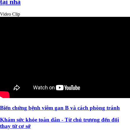
tại nhà
Video Clip
Biến chứng bệnh viêm gan B và cách phòng tránh
Khám sức khỏe toàn dân - Từ chủ trương đến đổi
thay từ cơ sở