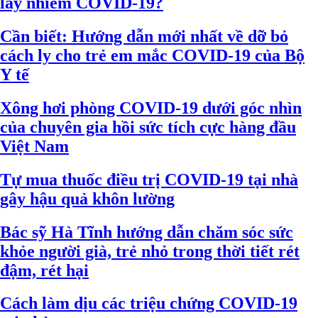
lây nhiễm COVID-19?
Cần biết: Hướng dẫn mới nhất về dỡ bỏ
cách ly cho trẻ em mắc COVID-19 của Bộ
Y tế
Xông hơi phòng COVID-19 dưới góc nhìn
của chuyên gia hồi sức tích cực hàng đầu
Việt Nam
Tự mua thuốc điều trị COVID-19 tại nhà
gây hậu quả khôn lường
Bác sỹ Hà Tĩnh hướng dẫn chăm sóc sức
khỏe người già, trẻ nhỏ trong thời tiết rét
đậm, rét hại
Cách làm dịu các triệu chứng COVID-19