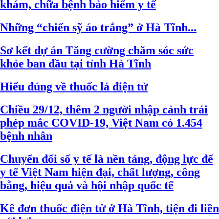
khám, chữa bệnh bảo hiểm y tế
Những “chiến sỹ áo trắng” ở Hà Tĩnh...
Sơ kết dự án Tăng cường chăm sóc sức
khỏe ban đầu tại tỉnh Hà Tĩnh
Hiểu đúng về thuốc lá điện tử
Chiều 29/12, thêm 2 người nhập cảnh trái
phép mắc COVID-19, Việt Nam có 1.454
bệnh nhân
Chuyển đổi số y tế là nền tảng, động lực để
y tế Việt Nam hiện đại, chất lượng, công
bằng, hiệu quả và hội nhập quốc tế
Kê đơn thuốc điện tử ở Hà Tĩnh, tiện đi liền