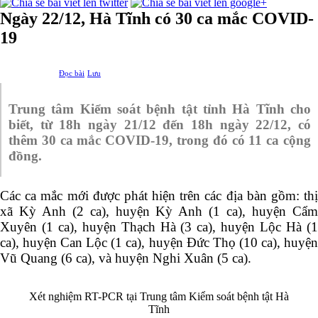
Ngày 22/12, Hà Tĩnh có 30 ca mắc COVID-
19
Đọc bài
Lưu
Trung tâm Kiểm soát bệnh tật tỉnh Hà Tĩnh cho
biết, từ 18h ngày 21/12 đến 18h ngày 22/12, có
thêm 30 ca mắc COVID-19, trong đó có 11 ca cộng
đồng.
Các ca mắc mới được phát hiện trên các địa bàn gồm: thị
xã Kỳ Anh (2 ca), huyện Kỳ Anh (1 ca), huyện Cẩm
Xuyên (1 ca), huyện Thạch Hà (3 ca), huyện Lộc Hà (1
ca), huyện Can Lộc (1 ca), huyện Đức Thọ (10 ca), huyện
Vũ Quang (6 ca), và huyện Nghi Xuân (5 ca).
Xét nghiệm RT-PCR tại Trung tâm Kiểm soát bệnh tật Hà
Tĩnh