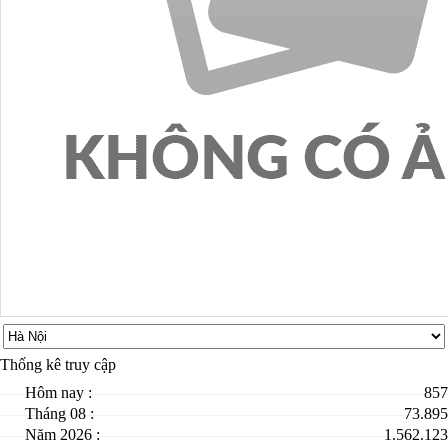
Thống kê truy cập
Hôm nay :
857
Tháng 08 :
73.895
Năm 2026 :
1.562.123