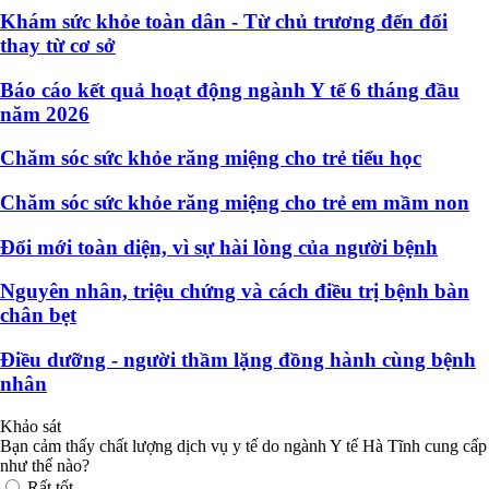
Khám sức khỏe toàn dân - Từ chủ trương đến đổi
thay từ cơ sở
Báo cáo kết quả hoạt động ngành Y tế 6 tháng đầu
năm 2026
Chăm sóc sức khỏe răng miệng cho trẻ tiểu học
Chăm sóc sức khỏe răng miệng cho trẻ em mầm non
Đổi mới toàn diện, vì sự hài lòng của người bệnh
Nguyên nhân, triệu chứng và cách điều trị bệnh bàn
chân bẹt
Điều dưỡng - người thầm lặng đồng hành cùng bệnh
nhân
Khảo sát
Bạn cảm thấy chất lượng dịch vụ y tế do ngành Y tế Hà Tĩnh cung cấp
như thế nào?
Rất tốt