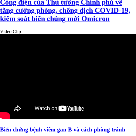
Công điện của Thủ tướng Chính phủ về
tăng cường phòng, chống dịch COVID-19,
kiểm soát biến chủng mới Omicron
Video Clip
Biến chứng bệnh viêm gan B và cách phòng tránh