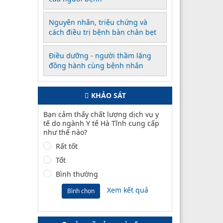
Nguyên nhân, triệu chứng và
cách điều trị bệnh bàn chân bẹt
Điều dưỡng - người thầm lặng
đồng hành cùng bệnh nhân
KHẢO SÁT
Bạn cảm thấy chất lượng dịch vụ y
tế do ngành Y tế Hà Tĩnh cung cấp
như thế nào?
Rất tốt
Tốt
Bình thường
Xem kết quả
Bình chọn