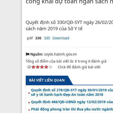
công khai dự toán ngân sách 
Quyết định số 330/QĐ-SYT ngày 26/02/20
sách năm 2019 của Sở Y tế
pdf
330
330
Download
Nguồn:
soyte.hatinh.gov.vn
Tổng số điểm của bài viết là:
0
trong
0
đánh giá
Click để đánh giá bài viết
BÀI VIẾT LIÊN QUAN
Quyết định số 278/QĐ-SYT ngày 30/01/2019 của Sở Y tế Về
sở y tế Xanh-Sạch-Đẹp-An toàn năm 2018
Quyết định 466/QĐ-UBND ngày 12/02/2019 của U
Phát động phong trào thi đua yêu nước ngành