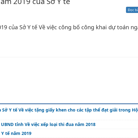
năm 2019 của Sở Y tế
Xử lý kiến nghị - Khiếu nại tố cáo
Khác
Đọc b
19 của Sở Y tế Về việc công bố công khai dự toán n
 việc tặng giấy khen cho các tập thể đạt giải trong Hội thi Cơ
BND tỉnh Về việc xếp loại thi đua năm 2018
 Y tế năm 2019