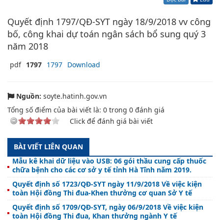
Quyết định 1797/QĐ-SYT ngày 18/9/2018 vv công
bố, công khai dự toán ngân sách bổ sung quý 3
năm 2018
pdf
1797
1797
Download
Nguồn:
soyte.hatinh.gov.vn
Tổng số điểm của bài viết là:
0
trong
0
đánh giá
Click để đánh giá bài viết
BÀI VIẾT LIÊN QUAN
Mẫu kê khai dữ liệu vào USB: 06 gói thầu cung cấp thuốc
chữa bệnh cho các cơ sở y tế tỉnh Hà Tĩnh năm 2019.
Quyết định số 1723/QĐ-SYT ngày 11/9/2018 Về việc kiện
toàn Hội đồng Thi đua-Khen thưởng cơ quan Sở Y tế
Quyết định số 1709/QĐ-SYT, ngày 06/9/2018 Về việc kiện
toàn Hội đồng Thi đua, Khan thưởng ngành Y tế