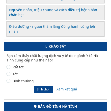
Nguyên nhân, triệu chứng và cách điều trị bệnh bàn
chân bẹt
Điều dưỡng - người thầm lặng đồng hành cùng bệnh
nhân
KHẢO SÁT
Bạn cảm thấy chất lượng dịch vụ y tế do ngành Y tế Hà
Tĩnh cung cấp như thế nào?
Rất tốt
Tốt
Bình thường
Xem kết quả
Bình chọn
BẢN ĐỒ TỈNH HÀ TĨNH