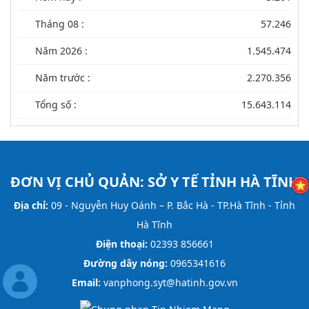
Tháng 08 :
57.246
Năm 2026 :
1.545.474
Năm trước :
2.270.356
Tổng số :
15.643.114
ĐƠN VỊ CHỦ QUẢN:
SỞ Y TẾ TỈNH HÀ TĨNH
Địa chỉ:
09 - Nguyễn Huy Oánh – P. Bắc Hà - TP.Hà Tĩnh - Tỉnh
Hà Tĩnh
Điện thoại:
02393 856661
Đường dây nóng:
0965341616
Email:
vanphong.syt@hatinh.gov.vn