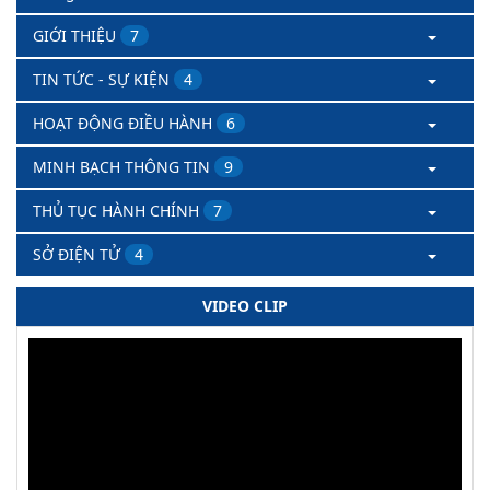
GIỚI THIỆU
7
TIN TỨC - SỰ KIỆN
4
HOẠT ĐỘNG ĐIỀU HÀNH
6
MINH BẠCH THÔNG TIN
9
THỦ TỤC HÀNH CHÍNH
7
SỞ ĐIỆN TỬ
4
VIDEO CLIP