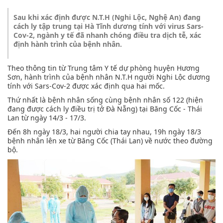
Sau khi xác định được N.T.H (Nghi Lộc, Nghệ An) đang
cách ly tập trung tại Hà Tĩnh dương tính với virus Sars-
Cov-2, ngành y tế đã nhanh chóng điều tra dịch tễ, xác
định hành trình của bệnh nhân.
Theo thông tin từ Trung tâm Y tế dự phòng huyện Hương
Sơn, hành trình của bệnh nhân N.T.H người Nghi Lộc dương
tính với Sars-Cov-2 được xác định qua hai mốc.
Thứ nhất là bệnh nhân sống cùng bệnh nhân số 122 (hiện
đang được cách ly điều trị tở Đà Nẵng) tại Băng Cốc - Thái
Lan từ ngày 14/3 - 17/3.
Đến 8h ngày 18/3, hai người chia tay nhau, 19h ngày 18/3
bệnh nhân lên xe từ Băng Cốc (Thái Lan) về nước theo đường
bộ.