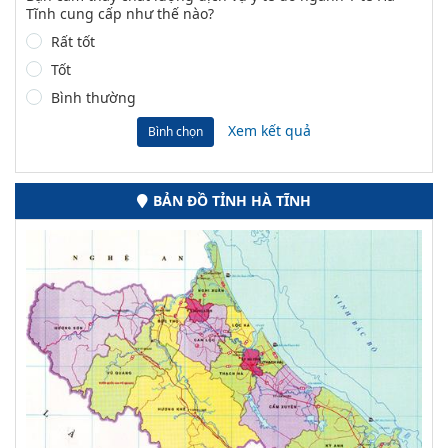
Tĩnh cung cấp như thế nào?
Rất tốt
Tốt
Bình thường
Xem kết quả
Bình chọn
BẢN ĐỒ TỈNH HÀ TĨNH