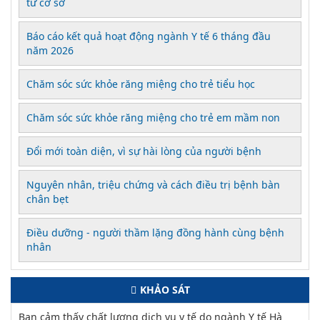
từ cơ sở
Báo cáo kết quả hoạt động ngành Y tế 6 tháng đầu
năm 2026
Chăm sóc sức khỏe răng miệng cho trẻ tiểu học
Chăm sóc sức khỏe răng miệng cho trẻ em mầm non
Đổi mới toàn diện, vì sự hài lòng của người bệnh
Nguyên nhân, triệu chứng và cách điều trị bệnh bàn
chân bẹt
Điều dưỡng - người thầm lặng đồng hành cùng bệnh
nhân
KHẢO SÁT
Bạn cảm thấy chất lượng dịch vụ y tế do ngành Y tế Hà