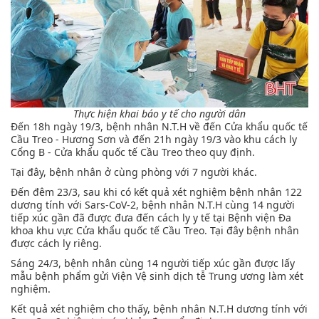
Thực hiện khai báo y tế cho người dân
Đến 18h ngày 19/3, bệnh nhân N.T.H về đến Cửa khẩu quốc tế
Cầu Treo - Hương Sơn và đến 21h ngày 19/3 vào khu cách ly
Cổng B - Cửa khẩu quốc tế Cầu Treo theo quy định.
Tại đây, bệnh nhân ở cùng phòng với 7 người khác.
Đến đêm 23/3, sau khi có kết quả xét nghiệm bệnh nhân 122
dương tính với Sars-CoV-2, bệnh nhân N.T.H cùng 14 người
tiếp xúc gần đã được đưa đến cách ly y tế tại Bệnh viện Đa
khoa khu vực Cửa khẩu quốc tế Cầu Treo. Tại đây bệnh nhân
được cách ly riêng.
Sáng 24/3, bệnh nhân cùng 14 người tiếp xúc gần được lấy
mẫu bệnh phẩm gửi Viện Vệ sinh dịch tễ Trung ương làm xét
nghiệm.
Kết quả xét nghiệm cho thấy, bệnh nhân N.T.H dương tính với