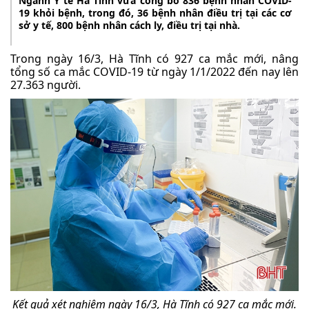
Ngành Y tế Hà Tĩnh vừa công bố 836 bệnh nhân COVID-
19 khỏi bệnh, trong đó, 36 bệnh nhân điều trị tại các cơ
sở y tế, 800 bệnh nhân cách ly, điều trị tại nhà.
Trong ngày 16/3, Hà Tĩnh có 927 ca mắc mới, nâng
tổng số ca mắc COVID-19 từ ngày 1/1/2022 đến nay lên
27.363 người.
Kết quả xét nghiệm ngày 16/3, Hà Tĩnh có 927 ca mắc mới.