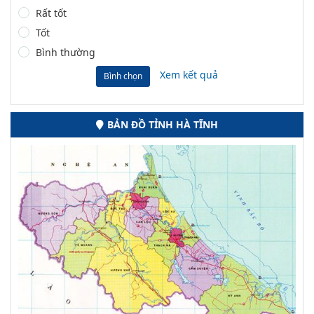
Rất tốt
Tốt
Bình thường
Xem kết quả
Bình chọn
BẢN ĐỒ TỈNH HÀ TĨNH