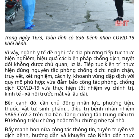
Trong ngày 16/3, toàn tỉnh có 836 bệnh nhân COVID-19
khỏi bệnh.
Vì vậy, ngành y tế đề nghị các địa phương tiếp tục thực
hiện nghiêm, hiệu quả các biện pháp chống dịch, tuyệt
đối không được chủ quan, lơ là. Tiếp tục kiên trì thực
hiện đúng nguyên tắc phòng chống dịch: ngăn chặn,
truy vết, xét nghiệm, cách ly, khoanh vùng dập dịch với
quy mô phù hợp; vừa đảm bảo công tác phòng, chống
dịch COVID-19 vừa thực hiện tốt nhiệm vụ chính trị,
kinh tế - xã hội trước mắt và lâu dài.
Bên cạnh đó, cần chủ động nhân lực, phương tiện,
thuốc, vật tư, sinh phẩm… điều trị bệnh nhân nhiễm
SARS-CoV-2 trên địa bàn. Tăng cường tập trung điều trị
F0 không triệu chứng hoặc triệu chứng nhẹ tại nhà.
Đẩy mạnh hơn nữa công tác thông tin, tuyên truyền về
dịch bệnh, hướng dẫn và khuyến cáo Nhân dân thực