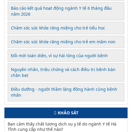
Báo cáo kết quả hoạt động ngành Y tế 6 tháng đầu
năm 2026
Chăm sóc sức khỏe răng miệng cho trẻ tiểu học
Chăm sóc sức khỏe răng miệng cho trẻ em mầm non
Đổi mới toàn diện, vì sự hài lòng của người bệnh
Nguyên nhân, triệu chứng và cách điều trị bệnh bàn
chân bẹt
Điều dưỡng - người thầm lặng đồng hành cùng bệnh
nhân
KHẢO SÁT
Bạn cảm thấy chất lượng dịch vụ y tế do ngành Y tế Hà
Tĩnh cung cấp như thế nào?