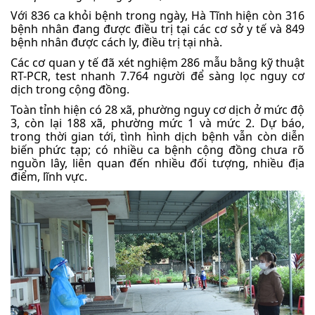
Với 836 ca khỏi bệnh trong ngày, Hà Tĩnh hiện còn 316
bệnh nhân đang được điều trị tại các cơ sở y tế và 849
bệnh nhân được cách ly, điều trị tại nhà.
Các cơ quan y tế đã xét nghiệm 286 mẫu bằng kỹ thuật
RT-PCR, test nhanh 7.764 người để sàng lọc nguy cơ
dịch trong cộng đồng.
Toàn tỉnh hiện có 28 xã, phường nguy cơ dịch ở mức độ
3, còn lại 188 xã, phường mức 1 và mức 2. Dự báo,
trong thời gian tới, tình hình dịch bệnh vẫn còn diễn
biến phức tạp; có nhiều ca bệnh cộng đồng chưa rõ
nguồn lây, liên quan đến nhiều đối tượng, nhiều địa
điểm, lĩnh vực.