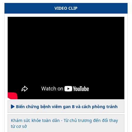
VIDEO CLIP
Biến chứng bệnh viêm gan B và cách phòng tránh
Khám sức khỏe toàn dân - Từ chủ trương đến đổi thay
từ cơ sở