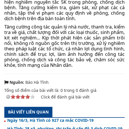
hiện nghiêm nguyên tắc 5K trong phòng, chống dịch
bệnh. Tăng cường kiểm tra, giám sát, xử phạt các cá
nhân, tập thể vi phạm các quy định về phòng, chống
dịch bệnh trên địa bàn toàn tỉnh.
Tăng cường công tác quản lý nhà nước, thanh tra, kiểm
tra về giá, chất lượng đối với các loại thuốc, sinh phẩm,
kit xét nghiệm… Kịp thời phát hiện các sản phẩm trôi
nổi, không rõ nguồn gốc trên thị trường, xử lý nghiêm
theo pháp luật các tổ chức, cá nhân lợi dụng tình hình,
chính sách để trục lợi, làm ảnh hưởng đến công tác
phòng, chống dịch và công tác bảo vệ, chăm sóc sức
khỏe, tính mạng của Nhân dân.
Nguồn:
Báo Hà Tĩnh
Tổng số điểm của bài viết là:
0
trong
0
đánh giá
Click để đánh giá bài viết
BÀI VIẾT LIÊN QUAN
Ngày 16/3, Hà Tĩnh có 927 ca mắc COVID-19
Hà Tĩnh: 28 xã, phường, thị trấn ở cấp độ 3 dịch COVID-19