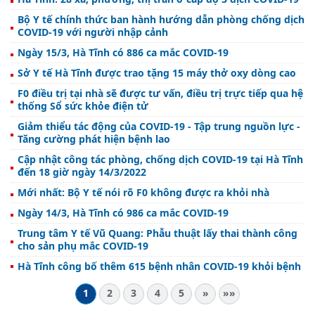
Bộ Y tế chính thức ban hành hướng dẫn phòng chống dịch
COVID-19 với người nhập cảnh
Ngày 15/3, Hà Tĩnh có 886 ca mắc COVID-19
Sở Y tế Hà Tĩnh được trao tặng 15 máy thở oxy dòng cao
F0 điều trị tại nhà sẽ được tư vấn, điều trị trực tiếp qua hệ
thống Sổ sức khỏe điện tử
Giảm thiểu tác động của COVID-19 - Tập trung nguồn lực -
Tăng cường phát hiện bệnh lao
Cập nhật công tác phòng, chống dịch COVID-19 tại Hà Tĩnh
đến 18 giờ ngày 14/3/2022
Mới nhất: Bộ Y tế nói rõ F0 không được ra khỏi nhà
Ngày 14/3, Hà Tĩnh có 986 ca mắc COVID-19
Trung tâm Y tế Vũ Quang: Phẫu thuật lấy thai thành công
cho sản phụ mắc COVID-19
Hà Tĩnh công bố thêm 615 bệnh nhân COVID-19 khỏi bệnh
1
2
3
4
5
»
»»