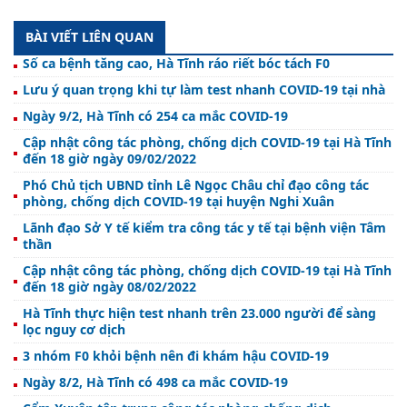
BÀI VIẾT LIÊN QUAN
Số ca bệnh tăng cao, Hà Tĩnh ráo riết bóc tách F0
Lưu ý quan trọng khi tự làm test nhanh COVID-19 tại nhà
Ngày 9/2, Hà Tĩnh có 254 ca mắc COVID-19
Cập nhật công tác phòng, chống dịch COVID-19 tại Hà Tĩnh
đến 18 giờ ngày 09/02/2022
Phó Chủ tịch UBND tỉnh Lê Ngọc Châu chỉ đạo công tác
phòng, chống dịch COVID-19 tại huyện Nghi Xuân
Lãnh đạo Sở Y tế kiểm tra công tác y tế tại bệnh viện Tâm
thần
Cập nhật công tác phòng, chống dịch COVID-19 tại Hà Tĩnh
đến 18 giờ ngày 08/02/2022
Hà Tĩnh thực hiện test nhanh trên 23.000 người để sàng
lọc nguy cơ dịch
3 nhóm F0 khỏi bệnh nên đi khám hậu COVID-19
Ngày 8/2, Hà Tĩnh có 498 ca mắc COVID-19