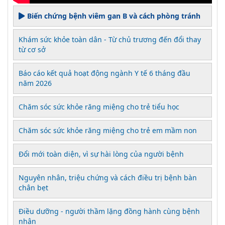
Biến chứng bệnh viêm gan B và cách phòng tránh
Khám sức khỏe toàn dân - Từ chủ trương đến đổi thay
từ cơ sở
Báo cáo kết quả hoạt động ngành Y tế 6 tháng đầu
năm 2026
Chăm sóc sức khỏe răng miệng cho trẻ tiểu học
Chăm sóc sức khỏe răng miệng cho trẻ em mầm non
Đổi mới toàn diện, vì sự hài lòng của người bệnh
Nguyên nhân, triệu chứng và cách điều trị bệnh bàn
chân bẹt
Điều dưỡng - người thầm lặng đồng hành cùng bệnh
nhân