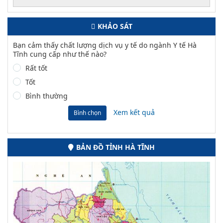
KHẢO SÁT
Bạn cảm thấy chất lượng dịch vụ y tế do ngành Y tế Hà
Tĩnh cung cấp như thế nào?
Rất tốt
Tốt
Bình thường
Xem kết quả
Bình chọn
BẢN ĐỒ TỈNH HÀ TĨNH