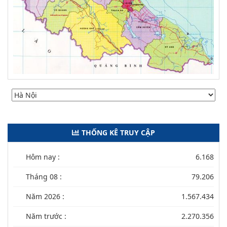
THỐNG KÊ TRUY CẬP
Hôm nay :
6.168
Tháng 08 :
79.206
Năm 2026 :
1.567.434
Năm trước :
2.270.356