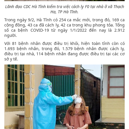
Lãnh đạo CDC Hà Tĩnh kiểm tra việc cách ly F0 tại nhà ở xã Thạch
Hạ, TP Hà Tĩnh.
Trong ngày 9/2, Hà Tĩnh có 254 ca mắc mới, trong đó, 169 ca
cộng đồng, 43 ca đã cách ly, 42 ca trong khu phong tỏa. Tổng
số ca bệnh COVID-19 từ ngày 1/1/2022 đến nay là 2.912
người.
Với 81 bệnh nhân được điều trị khỏi, hiện toàn tỉnh còn có
1.693 bệnh nhân, trong đó, 1.579 bệnh nhân được cách ly,
điều trị tại nhà, 114 bệnh nhân đang được điều trị tại các cơ
sở y tế.