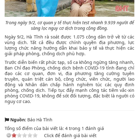
Trong ngày 9/2, cơ quan y tế thực hiện test nhanh 9.939 người để
sàng lọc nguy cơ dịch trong cộng đồng.
Ngày 9/2, Hà Tĩnh rà soát được 1.075 công dân trở về từ các
vùng dịch. Tất cả đều được chính quyền địa phương, lực
lượng chức năng hướng dẫn khai báo y tế và thực hiện các
giải pháp phòng, chống dịch phù hợp.
Trước diễn biến rất phức tạp, số ca không ngừng tăng nhanh,
Ban Chỉ đạo Phòng, chống dịch bệnh COVID-19 tỉnh đang chỉ
đạo các cơ quan, đơn vị, địa phương tăng cường tuyên
truyền, quán triệt cán bộ, công chức, viên chức, người lao
động và Nhân dân chấp hành nghiêm túc các quy định
phòng, chống dịch. Tiếp tục đẩy mạnh công tác tiêm vắc-xin
phòng COVID-19, không để sót đối tượng, đặc biệt là người có
nguy cơ cao.
Nguồn:
Báo Hà Tĩnh
Tổng số điểm của bài viết là:
4
trong
1
đánh giá
Click để đánh giá bài viết