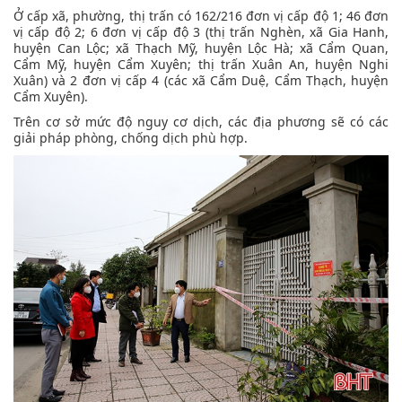
Ở cấp xã, phường, thị trấn có 162/216 đơn vị cấp độ 1; 46 đơn
vị cấp độ 2; 6 đơn vị cấp độ 3 (thị trấn Nghèn, xã Gia Hanh,
huyện Can Lộc; xã Thạch Mỹ, huyện Lộc Hà; xã Cẩm Quan,
Cẩm Mỹ, huyện Cẩm Xuyên; thị trấn Xuân An, huyện Nghi
Xuân) và 2 đơn vị cấp 4 (các xã Cẩm Duệ, Cẩm Thạch, huyện
Cẩm Xuyên).
Trên cơ sở mức độ nguy cơ dịch, các địa phương sẽ có các
giải pháp phòng, chống dịch phù hợp.