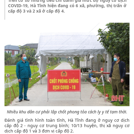
Trên cơ sở những tiêu chí đánh giá mức độ nguy cơ dịch
COVID-19, Hà Tĩnh hiện đang có 6 xã, phường, thị trấn ở
cấp độ 3 và 2 xã ở cấp độ 4.
Nhiều khu dân cư phải lập chốt phong tỏa cách ly y tế tạm thời.
Đánh giá tình hình toàn tỉnh, Hà Tĩnh đang ở nguy cơ dịch
cấp độ 2 - nguy cơ trung bình; 10/13 huyện, thị xã nguy cơ
dịch cấp độ 1 và 3 đơn vị cấp độ 2.