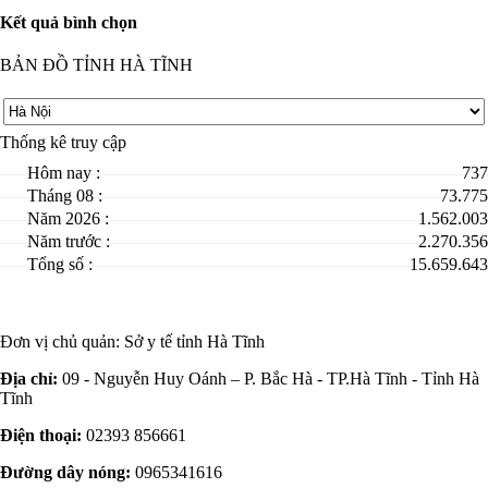
Kết quả bình chọn
BẢN ĐỒ TỈNH HÀ TĨNH
Thống kê truy cập
Hôm nay :
737
Tháng 08 :
73.775
Năm 2026 :
1.562.003
Năm trước :
2.270.356
Tổng số :
15.659.643
Đơn vị chủ quản:
Sở y tế tỉnh Hà Tĩnh
Địa chỉ:
09 - Nguyễn Huy Oánh – P. Bắc Hà - TP.Hà Tĩnh - Tỉnh Hà
Tĩnh
Điện thoại:
02393 856661
Đường dây nóng:
0965341616