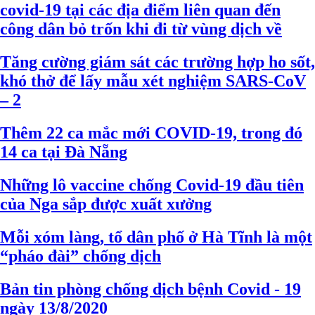
covid-19 tại các địa điểm liên quan đến
công dân bỏ trốn khi đi từ vùng dịch về
Tăng cường giám sát các trường hợp ho sốt,
khó thở để lấy mẫu xét nghiệm SARS-CoV
– 2
Thêm 22 ca mắc mới COVID-19, trong đó
14 ca tại Đà Nẵng
Những lô vaccine chống Covid-19 đầu tiên
của Nga sắp được xuất xưởng
Mỗi xóm làng, tổ dân phố ở Hà Tĩnh là một
“pháo đài” chống dịch
Bản tin phòng chống dịch bệnh Covid - 19
ngày 13/8/2020