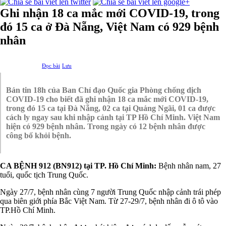
Ghi nhận 18 ca mắc mới COVID-19, trong
đó 15 ca ở Đà Nẵng, Việt Nam có 929 bệnh
nhân
Đọc bài
Lưu
Bản tin 18h của Ban Chỉ đạo Quốc gia Phòng chống dịch
COVID-19 cho biết đã ghi nhận 18 ca mắc mới COVID-19,
trong đó 15 ca tại Đà Nẵng, 02 ca tại Quảng Ngãi, 01 ca được
cách ly ngay sau khi nhập cảnh tại TP Hồ Chí Minh. Việt Nam
hiện có 929 bệnh nhân. Trong ngày có 12 bệnh nhân được
công bố khỏi bệnh.
CA BỆNH 912 (BN912) tại TP. Hồ Chí Minh:
Bệnh nhân nam, 27
tuổi, quốc tịch Trung Quốc.
Ngày 27/7, bệnh nhân cùng 7 người Trung Quốc nhập cảnh trái phép
qua biên giới phía Bắc Việt Nam. Từ 27-29/7, bệnh nhân đi ô tô vào
TP.Hồ Chí Minh.