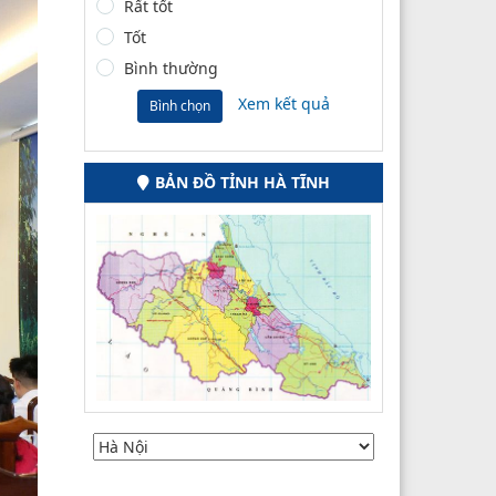
Rất tốt
Tốt
Bình thường
Xem kết quả
Bình chọn
BẢN ĐỒ TỈNH HÀ TĨNH