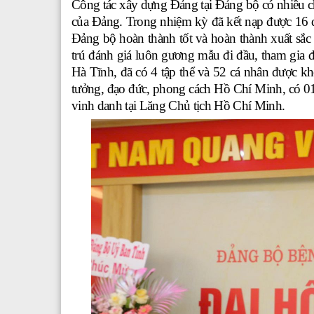
Công tác xây dựng Đảng tại Đảng bộ có nhiều c
của Đảng. Trong nhiệm kỳ đã kết nạp được 16 q
Đảng bộ hoàn thành tốt và hoàn thành xuất sắ
trú đánh giá luôn gương mẫu đi đầu, tham gia 
Hà Tĩnh
, đã có 4 tập thể và 52 cá nhân được kh
tưởng, đạo đức, phong cách Hồ Chí Minh, có 0
vinh danh tại Lăng Chủ tịch Hồ Chí Minh.