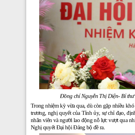
Đồng chí Nguyễn Thị Diện- Bí thư
Trong nhiệm kỳ vừa qua, dù còn gặp nhiều khó
trương, nghị quyết của Tỉnh ủy, sự chỉ đạo, định
nhân viên và người lao động nỗ lực vượt qua nhi
Nghị quyết Đại hội Đảng bộ đề ra.