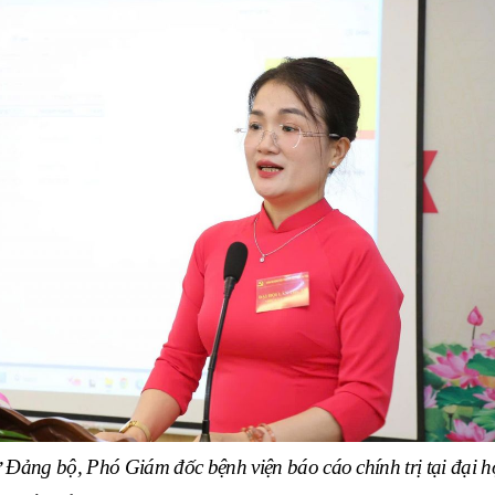
Đảng bộ, Phó Giám đốc bệnh viện báo cáo chính trị tại đại h