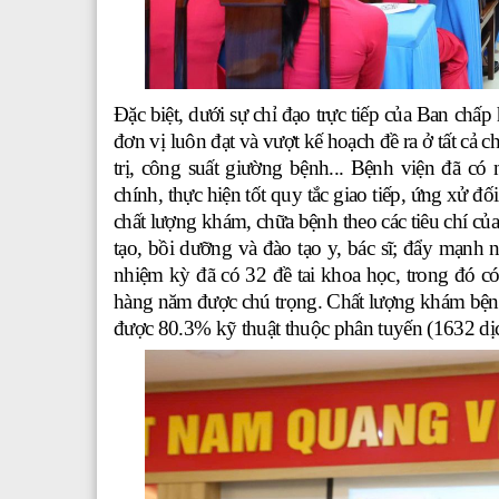
Đặc biệt, dưới sự chỉ đạo trực tiếp của Ban ch
đơn vị luôn đạt và vượt kế hoạch đề ra ở tất cả 
trị, công suất giường bệnh... Bệnh viện đã có
chính, thực hiện tốt quy tắc giao tiếp, ứng xử 
chất lượng khám, chữa bệnh theo các tiêu chí củ
tạo, bồi dưỡng và đào tạo y, bác sĩ; đẩy mạnh
nhiệm kỳ đã có 32 đề tai khoa học, trong đó có
hàng năm được chú trọng. Chất lượng khám bệnh
được 80.3% kỹ thuật thuộc phân tuyến (1632 dịch