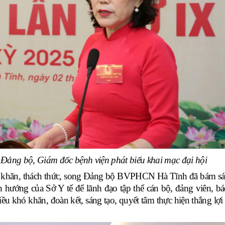
 Đảng bộ, Giám đốc bệnh viện phát biểu khai mạc đại hội
 khăn, thách thức, song Đảng bộ BVPHCN Hà Tĩnh đã bám sát
 hướng của Sở Y tế để lãnh đạo tập thể cán bộ, đảng viên, bác 
ều khó khăn, đoàn kết, sáng tạo, quyết tâm thực hiện thắng lợi