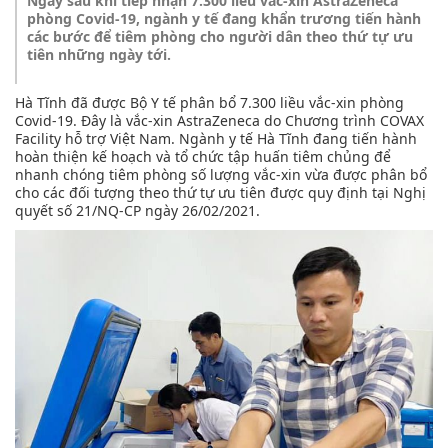
Ngay sau khi tiếp nhận 7.300 liều vắc-xin AstraZeneca
phòng Covid-19, ngành y tế đang khẩn trương tiến hành
các bước để tiêm phòng cho người dân theo thứ tự ưu
tiên những ngày tới.
Hà Tĩnh đã được Bộ Y tế phân bổ 7.300 liều vắc-xin phòng
Covid-19. Đây là vắc-xin AstraZeneca do Chương trình COVAX
Facility hỗ trợ Việt Nam. Ngành y tế Hà Tĩnh đang tiến hành
hoàn thiện kế hoạch và tổ chức tập huấn tiêm chủng để
nhanh chóng tiêm phòng số lượng vắc-xin vừa được phân bổ
cho các đối tượng theo thứ tự ưu tiên được quy định tại Nghị
quyết số 21/NQ-CP ngày 26/02/2021.