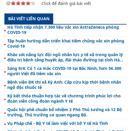
Click để đánh giá bài viết
BÀI VIẾT LIÊN QUAN
Hà Tĩnh tiếp nhận 7.300 liều vắc xin AstraZeneca phòng
COVID-19
Tập huấn hướng dẫn triển khai tiêm chủng vắc xin phòng
Covid-19
Khảo sát năng lực đội ngũ nhân lực y tế xã trong quản lý
điều trị bệnh tăng huyết áp, đái tháo đường tại tỉnh Hà
Tĩnh
Sáng 9/4: Có 1 ca mắc COVID-19 tại Bắc Ninh, hơn 56.300
người Việt đã tiêm vắc xin
Bệnh viện ĐK thị xã Kỳ Anh: Cấp cứu kịp thời bệnh nhân
ngộ độc thuốc tê
Ký kết thỏa thuận hợp tác về chương trình phúc lợi cho
đoàn viên công đoàn ngành Y tế
Quốc hội phê chuẩn bổ nhiệm 2 Phó Thủ tướng và 12 Bộ
trưởng, Thủ trưởng cơ quan ngang Bộ.
Vụ Pháp chế - Bộ Y tế làm việc với Sở Y tế Hà Tĩnh