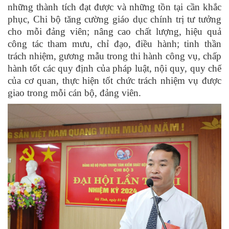
những thành tích đạt được và những tồn tại cần khắc
phục,
Chi bộ t
ăng cường giáo dục chính trị tư tưởng
cho mỗi đảng viên; nâng cao chất lượng, hiệu quả
công tác tham mưu, chỉ đạo, điều hành; tinh thần
trách nhiệm, gương mẫu trong thi hành công vụ, chấp
hành tốt các quy định của pháp luật, nội quy, quy chế
của cơ quan, thực hiện tốt chức trách nhiệm vụ được
giao trong mỗi cán bộ, đảng viên.