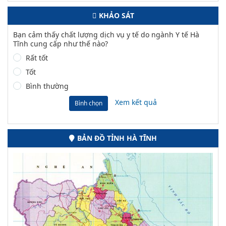
KHẢO SÁT
Bạn cảm thấy chất lượng dịch vụ y tế do ngành Y tế Hà
Tĩnh cung cấp như thế nào?
Rất tốt
Tốt
Bình thường
Xem kết quả
Bình chọn
BẢN ĐỒ TỈNH HÀ TĨNH