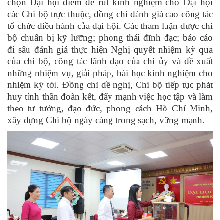
chọn Đại hội điểm để rút kinh nghiệm cho Đại hội
các Chi bộ trực thuộc, đồng chí đánh giá cao công tác
tổ chức điều hành của đại hội. Các tham luận được chi
bộ chuẩn bị kỹ lưỡng; phong thái đĩnh đạc; báo cáo
đi sâu đánh giá thực hiện Nghị quyết nhiệm kỳ qua
của chi bộ, công tác lãnh đạo của chi ủy và đề xuất
những nhiệm vụ, giải pháp, bài học kinh nghiệm cho
nhiệm kỳ tới. Đồng chí đề nghị, Chi bộ tiếp tục phát
huy tỉnh thần đoàn kết, đẩy mạnh việc học tập và làm
theo tư tưởng, đạo đức, phong cách Hồ Chí Minh,
xây dựng Chi bộ ngày càng trong sạch, vững mạnh.