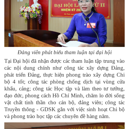
Đảng viên phát biểu tham luận tại đại hội
Tại Đại hội đã nhận được các tham luận tập trung vào
các nội dung chính như công tác xây dựng Đảng,
phát triển
Đảng, thực hiện phong trào xây dựng Chi
bộ 4 tốt; công tác phòng chống dịch tại vùng cửa
khẩu, cảng; công tác Học tập và làm theo tư tưởng,
đạo đức, phong cách Hồ Chí Minh, chăm lo đời sống
vật chất tinh thần cho cán bộ, đảng viên; công tác
Truyền thông - GDSK gắn với việc sinh hoạt Chi bộ
và phong trào học tập các chuyên đề hàng năm.