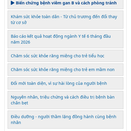
Biến chứng bệnh viêm gan B và cách phòng tránh
Khám sức khỏe toàn dân - Từ chủ trương đến đổi thay
từ cơ sở
Báo cáo kết quả hoạt động ngành Y tế 6 tháng đầu
năm 2026
Chăm sóc sức khỏe răng miệng cho trẻ tiểu học
Chăm sóc sức khỏe răng miệng cho trẻ em mầm non
Đổi mới toàn diện, vì sự hài lòng của người bệnh
Nguyên nhân, triệu chứng và cách điều trị bệnh bàn
chân bẹt
Điều dưỡng - người thầm lặng đồng hành cùng bệnh
nhân