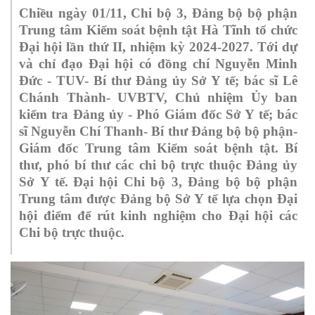
Chiều ngày 01/11, Chi bộ 3, Đảng bộ bộ phận
Trung tâm Kiểm soát bệnh tật Hà Tĩnh tổ chức
Đại hội lần thứ II, nhiệm kỳ 2024-2027. Tới dự
và chỉ đạo Đại hội có đồng chí Nguyễn Minh
Đức - TUV- Bí thư Đảng ủy Sở Y tế; bác sĩ Lê
Chánh Thành- UVBTV, Chủ nhiệm Ủy ban
kiểm tra Đảng ủy - Phó Giám đốc Sở Y tế; bác
sĩ Nguyễn Chí Thanh- Bí thư Đảng bộ bộ phận-
Giám đốc Trung tâm Kiểm soát bệnh tật. Bí
thư, phó bí thư các chi bộ trực thuộc Đảng ủy
Sở Y tế.
Đại hội Chi bộ 3, Đảng bộ bộ phận
Trung tâm được Đảng bộ Sở Y tế lựa chọn Đại
hội điểm để rút kinh nghiệm cho Đại hội các
Chi bộ trực thuộc.