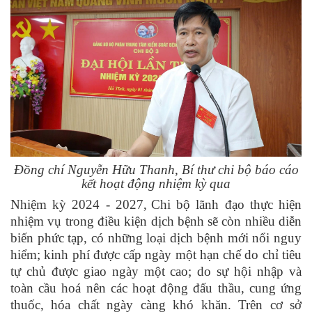
Đồng chí Nguyễn Hữu Thanh, Bí thư chi bộ báo cáo
kết hoạt động nhiệm kỳ qua
Nhiệm kỳ 202
4
- 2027,
Chi bộ lãnh đạo thực hiện
nhiệm vụ trong điều kiện dịch bệnh sẽ còn nhiều diễn
biến phức tạp, có những loại dịch bệnh mới nổi nguy
hiểm; kinh phí được cấp ngày một hạn chế do chỉ tiêu
tự chủ được giao ngày một cao; do sự hội nhập và
toàn cầu hoá nên các hoạt động đấu thầu, cung ứng
thuốc, hóa chất ngày càng khó khăn
.
Trên cơ sở