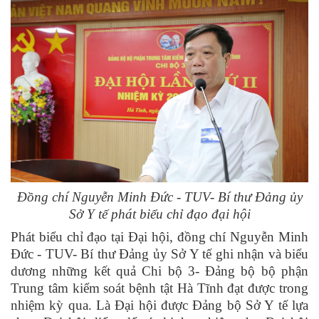
Đồng chí Nguyễn Minh Đức - TUV- Bí thư Đảng ủy
Sở Y tế phát biểu chỉ đạo đại hội
Phát biểu chỉ đạo tại Đại hội, đồng chí Nguyễn Minh
Đức - TUV- Bí thư Đảng ủy Sở Y tế ghi nhận và biểu
dương những kết quả Chi bộ 3- Đảng bộ bộ phận
Trung tâm kiểm soát bệnh tật Hà Tĩnh đạt được trong
nhiệm kỳ qua. Là Đại hội được Đảng bộ Sở Y tế lựa