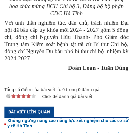
hoa chúc mừng BCH Chi bộ 3, Đảng bộ bộ phận
CDC Hà Tĩnh
Với tinh thần nghiêm túc, dân chủ, trách nhiệm Đại
hội đã bầu cấp ủy khóa mới 2024 - 2027 gồm 5 đồng
chí, đồng chí Nguyễn Hữu Thanh- Phó Giám đốc
Trung tâm Kiểm soát bệnh tật tái cử Bí thư Chi bộ,
đồng chí Nguyễn Du bầu phó bí thư chi bộ nhiệm kỳ
2024-2027.
Đoàn Loan - Tuấn Dũng
Tổng số điểm của bài viết là:
0
trong
0
đánh giá
Click để đánh giá bài viết
BÀI VIẾT LIÊN QUAN
Không ngừng nâng cao năng lực xét nghiệm cho các cơ sở
y tế Hà Tĩnh