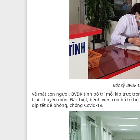
Bác sỹ BVĐK t
Về mặt con người, BVĐK tỉnh bố trí mỗi kịp trực tro
trực chuyên môn. Đặc biệt, bệnh viện còn bố trí bộ
dịp tết để phòng, chống Covid-19.