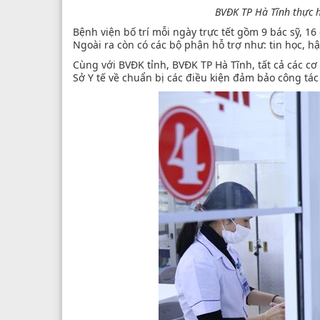
BVĐK TP Hà Tĩnh thực h
Bệnh viện bố trí mỗi ngày trực tết gồm 9 bác sỹ, 1
Ngoài ra còn có các bộ phận hỗ trợ như: tin học, hậ
Cùng với BVĐK tỉnh, BVĐK TP Hà Tĩnh, tất cả các c
Sở Y tế về chuẩn bị các điều kiện đảm bảo công tác