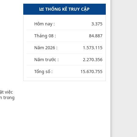
THỐNG KÊ TRUY CẬP
Hôm nay :
3.375
Tháng 08 :
84.887
Năm 2026 :
1.573.115
Năm trước :
2.270.356
Tổng số :
15.670.755
ặt việc
n trong