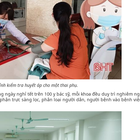
ỉnh kiểm tra huyết áp cho một thai phụ.
ng ngày nghỉ tết trên 100 y bác sỹ, mỗi khoa đều duy trì nghiêm ng
 phận trực sàng lọc, phân loại người dân, người bệnh vào bệnh việ