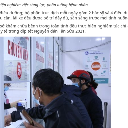
iện nghiêm việc sàng lọc, phân luồng bệnh nhân.
6 điều dưỡng; bộ phận trực dịch mỗi ngày gồm 2 bác sỹ và 4 điều d
u cần, lái xe đều được bố trí đầy đủ, sẵn sàng trước mọi tình huốn
ơ sở khám chữa bệnh trong toàn tỉnh đều thực hiện nghiêm túc chỉ
 y tế trong dịp tết Nguyên đán Tân Sửu 2021.