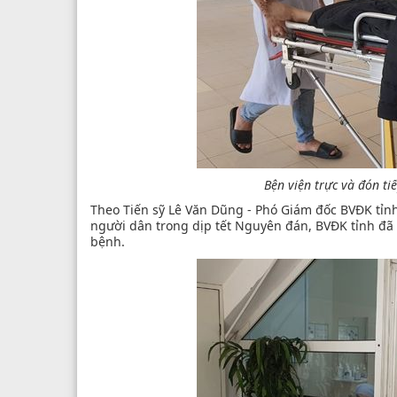
Bện viện trực và đón ti
Theo Tiến sỹ Lê Văn Dũng - Phó Giám đốc BVĐK tỉnh
người dân trong dịp tết Nguyên đán, BVĐK tỉnh đã 
bệnh.