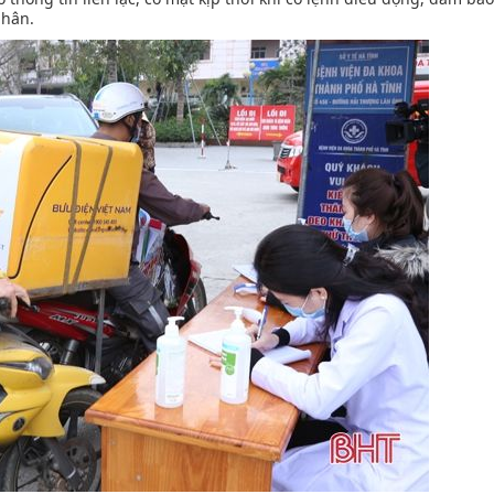
nhân.