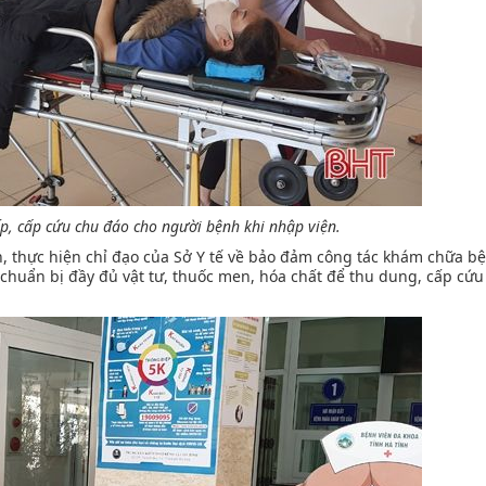
ếp, cấp cứu chu đáo cho người bệnh khi nhập viện.
, thực hiện chỉ đạo của Sở Y tế về bảo đảm công tác khám chữa b
chuẩn bị đầy đủ vật tư, thuốc men, hóa chất để thu dung, cấp cứu