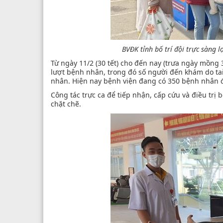
BVĐK tỉnh bố trí đội trực sàng 
Từ ngày 11/2 (30 tết) cho đến nay (trưa ngày mồng 
lượt bệnh nhân, trong đó số người đến khám do tai
nhân. Hiện nay bệnh viện đang có 350 bệnh nhân đi
Công tác trực ca để tiếp nhận, cấp cứu và điều tr
chặt chẽ.