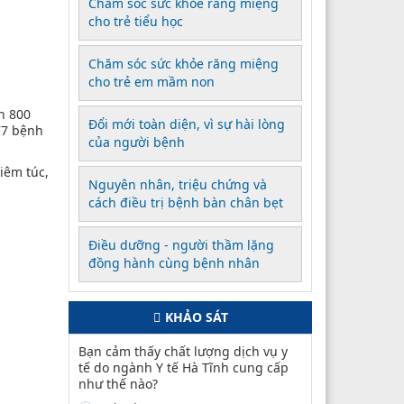
Chăm sóc sức khỏe răng miệng
cho trẻ tiểu học
Chăm sóc sức khỏe răng miệng
cho trẻ em mầm non
n 800
Đổi mới toàn diện, vì sự hài lòng
77 bệnh
của người bệnh
iêm túc,
Nguyên nhân, triệu chứng và
cách điều trị bệnh bàn chân bẹt
Điều dưỡng - người thầm lặng
đồng hành cùng bệnh nhân
KHẢO SÁT
Bạn cảm thấy chất lượng dịch vụ y
tế do ngành Y tế Hà Tĩnh cung cấp
như thế nào?