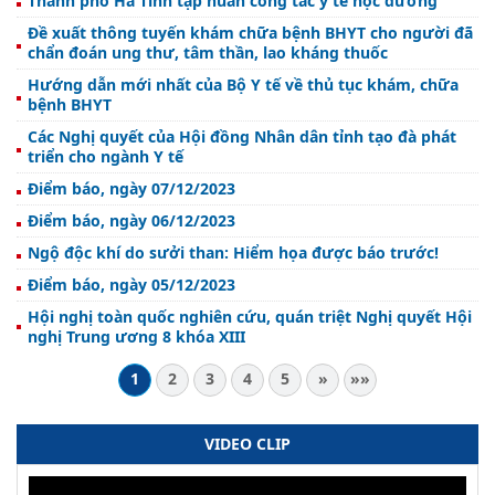
Thành phố Hà Tĩnh tập huấn công tác y tế học đường
Đề xuất thông tuyến khám chữa bệnh BHYT cho người đã
chẩn đoán ung thư, tâm thần, lao kháng thuốc
Hướng dẫn mới nhất của Bộ Y tế về thủ tục khám, chữa
bệnh BHYT
Các Nghị quyết của Hội đồng Nhân dân tỉnh tạo đà phát
triển cho ngành Y tế
Điểm báo, ngày 07/12/2023
Điểm báo, ngày 06/12/2023
Ngộ độc khí do sưởi than: Hiểm họa được báo trước!
Điểm báo, ngày 05/12/2023
Hội nghị toàn quốc nghiên cứu, quán triệt Nghị quyết Hội
nghị Trung ương 8 khóa XIII
1
2
3
4
5
»
»»
VIDEO CLIP