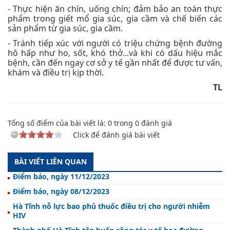
- Thực hiện ăn chín, uống chín; đảm bảo an toàn thực
phẩm trong giết mổ gia súc, gia cầm và chế biến các
sản phẩm từ gia súc, gia cầm.
- Tránh tiếp xúc với người có triệu chứng bệnh đường
hô hấp như ho, sốt, khó thở...và khi có dấu hiệu mắc
bệnh, cần đến ngay cơ sở y tế gần nhất để được tư vấn,
khám và điều trị kịp thời.
TL
Tổng số điểm của bài viết là:
0
trong
0
đánh giá
Click để đánh giá bài viết
BÀI VIẾT LIÊN QUAN
Điểm báo, ngày 11/12/2023
Điểm báo, ngày 08/12/2023
Hà Tĩnh nỗ lực bao phủ thuốc điều trị cho người nhiễm
HIV