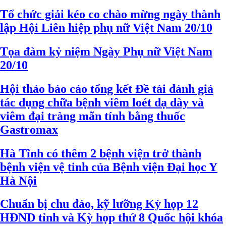
Tổ chức giải kéo co chào mừng ngày thành
lập Hội Liên hiệp phụ nữ Việt Nam 20/10
Tọa đàm kỷ niệm Ngày Phụ nữ Việt Nam
20/10
Hội thảo báo cáo tổng kết Đề tài đánh giá
tác dụng chữa bệnh viêm loét dạ dày và
viêm đại tràng mãn tính bằng thuốc
Gastromax
Hà Tĩnh có thêm 2 bệnh viện trở thành
bệnh viện vệ tinh của Bệnh viện Đại học Y
Hà Nội
Chuẩn bị chu đáo, kỹ lưỡng Kỳ họp 12
HĐND tỉnh và Kỳ họp thứ 8 Quốc hội khóa