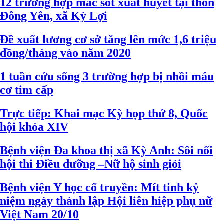
12 trường hợp mắc sốt xuất huyết tại thôn
Đông Yên, xã Kỳ Lợi
Đề xuất lương cơ sở tăng lên mức 1,6 triệu
đồng/tháng vào năm 2020
1 tuần cứu sống 3 trường hợp bị nhồi máu
cơ tim cấp
Trực tiếp: Khai mạc Kỳ họp thứ 8, Quốc
hội khóa XIV
Bệnh viện Đa khoa thị xã Kỳ Anh: Sôi nổi
hội thi Điều dưỡng –Nữ hộ sinh giỏi
Bệnh viện Y học cổ truyền: Mít tinh kỷ
niệm ngày thành lập Hội liên hiệp phụ nữ
Việt Nam 20/10