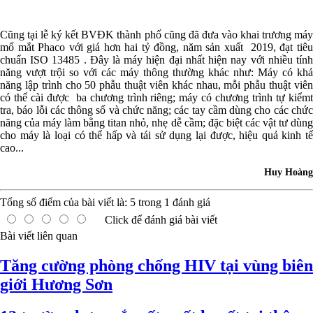
Cũng tại lễ ký kết BVĐK thành phố cũng đã đưa vào khai trương máy
mổ mắt Phaco với giá hơn hai tỷ đồng, năm sản xuất 2019, đạt tiêu
chuẩn ISO 13485 . Đây là máy hiện đại nhất hiện nay với nhiều tính
năng vượt trội so với các máy thông thường khác như: Máy có khả
năng lập trình cho 50 phẫu thuật viên khác nhau, mỗi phẫu thuật viên
có thể cài được ba chương trình riêng; máy có chương trình tự kiểmt
tra, báo lỗi các thông số và chức năng; các tay cầm dùng cho các chức
năng của máy làm bằng titan nhỏ, nhẹ dễ cầm; đặc biệt các vật tư dùng
cho máy là loại có thể hấp và tái sử dụng lại được, hiệu quả kinh tế
cao...
Huy Hoàng
Tổng số điểm của bài viết là:
5
trong
1
đánh giá
Click để đánh giá bài viết
Bài viết liên quan
Tăng cường phòng chống HIV tại vùng biên
giới Hương Sơn