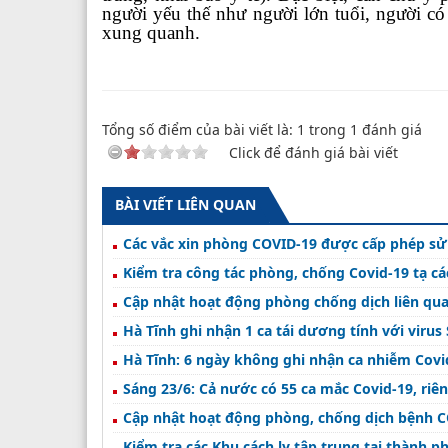
người yếu thế như người lớn tuổi, người có
xung quanh.
Tổng số điểm của bài viết là:
1
trong
1
đánh giá
Click để đánh giá bài viết
BÀI VIẾT LIÊN QUAN
Các vắc xin phòng COVID-19 được cấp phép sử 
Kiểm tra công tác phòng, chống Covid-19 tạ c
Cập nhật hoạt động phòng chống dịch liên qua
Hà Tĩnh ghi nhận 1 ca tái dương tính với viru
Hà Tĩnh: 6 ngày không ghi nhận ca nhiễm Cov
Sáng 23/6: Cả nước có 55 ca mắc Covid-19, riê
Cập nhật hoạt động phòng, chống dịch bệnh CO
Kiểm tra các Khu cách ly tập trung tại thành p