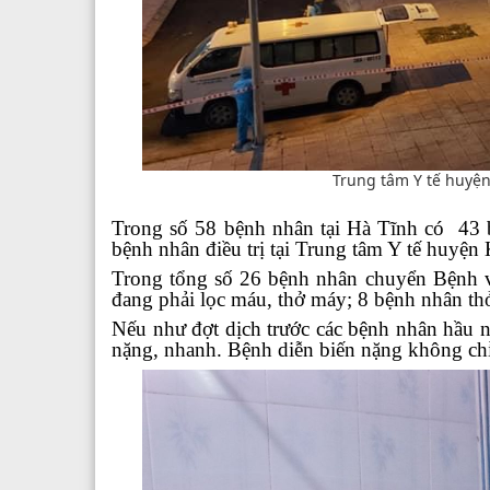
Trung tâm Y tế huyện
Trong số 58 bệnh nhân tại Hà Tĩnh có 43 b
bệnh nhân điều trị tại Trung tâm Y tế huyện
Trong tổng số 26 bệnh nhân chuyển Bệnh vi
đang phải lọc máu, thở máy; 8 bệnh nhân th
Nếu như đợt dịch trước các bệnh nhân hầu n
nặng, nhanh. Bệnh diễn biến nặng không c