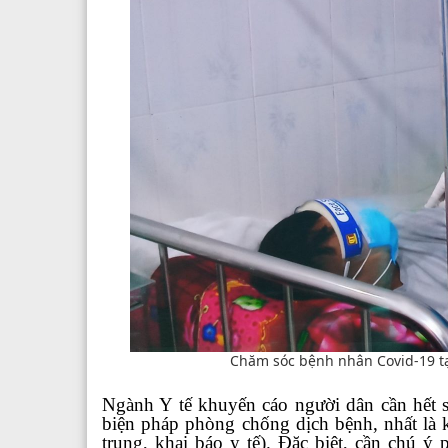
Chăm sóc bệnh nhân Covid-19 tạ
Ngành Y tế khuyến cáo người dân cần hết s
biện pháp phòng chống dịch bệnh, nhất là
trung, khai báo y tế). Đặc biệt, cần chú