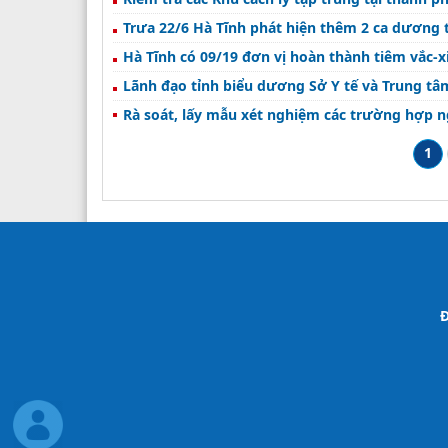
Hà Tĩnh có 09/19 đơn vị hoàn thành tiêm vắc-x
Lãnh đạo tỉnh biểu dương Sở Y tế và Trung tâ
Rà soát, lấy mẫu xét nghiệm các trường hợp 
1
Đ