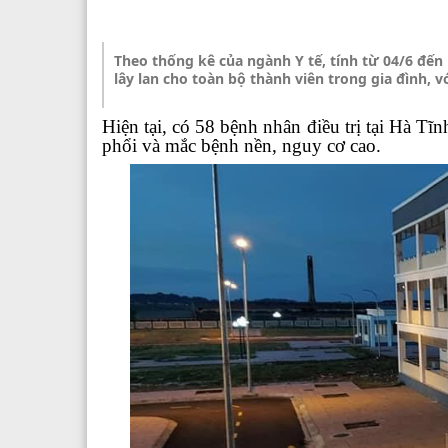
Theo thống kê của ngành Y tế, tính từ 04/6 đến
lây lan cho toàn bộ thành viên trong gia đình, 
Hiện tại, có 58 bệnh nhân điều trị tại Hà 
phổi và mắc bệnh nền, nguy cơ cao.