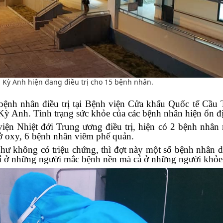
 Kỳ Anh hiện đang điều trị cho 15 bệnh nhân.
ệnh nhân điều trị tại Bệnh viện Cửa khẩu Quốc tế Cầu 
 Kỳ Anh. Tình trạng sức khỏe của các bệnh nhân hiện ổn đ
ện Nhiệt đới Trung ương điều trị, hiện có 2 bệnh nhân 
ở oxy, 6 bệnh nhân viêm phế quản.
hư không có triệu chứng, thì đợt này một số bệnh nhân d
hỉ ở những người mắc bệnh nền mà cả ở những người khỏ