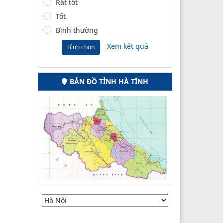
Rất tốt
Tốt
Bình thường
Xem kết quả
Bình chọn
BẢN ĐỒ TỈNH HÀ TĨNH