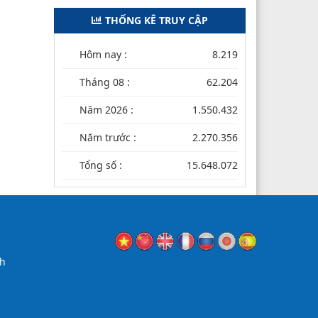
THỐNG KÊ TRUY CẬP
Hôm nay :
8.219
Tháng 08 :
62.204
Năm 2026 :
1.550.432
Năm trước :
2.270.356
Tổng số :
15.648.072
nh