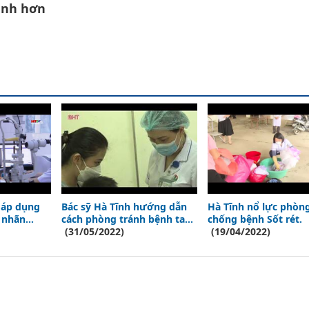
ạnh hơn
 áp dụng
Bác sỹ Hà Tĩnh hướng dẫn
Hà Tĩnh nổ lực phòng
i nhãn
cách phòng tránh bệnh tay -
chống bệnh Sốt rét.
chân - miệng cho trẻ
(31/05/2022)
(19/04/2022)