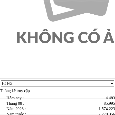
Thống kê truy cập
Hôm nay :
4.483
Tháng 08 :
85.995
Năm 2026 :
1.574.223
Năm trước :
2.270.356