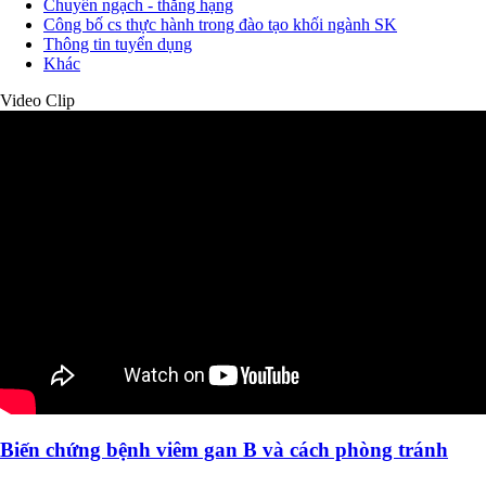
Chuyển ngạch - thăng hạng
Công bố cs thực hành trong đào tạo khối ngành SK
Thông tin tuyển dụng
Khác
Video Clip
Biến chứng bệnh viêm gan B và cách phòng tránh