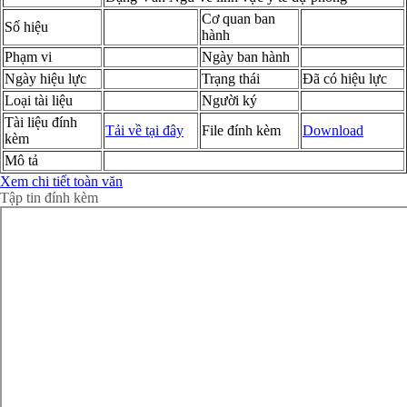
Cơ quan ban
Số hiệu
hành
Phạm vi
Ngày ban hành
Ngày hiệu lực
Trạng thái
Đã có hiệu lực
Loại tài liệu
Người ký
Tài liệu đính
Tải về tại đây
File đính kèm
Download
kèm
Mô tả
Xem chi tiết toàn văn
Tập tin đính kèm