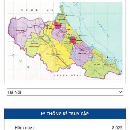
THỐNG KÊ TRUY CẬP
Hôm nay :
8.025