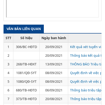
VĂN BẢN LIÊN QUAN
STT
Số hiệu
Ngày ban hành
1
306/BC-HĐTD
20/09/2021
Kết quả xét tuyển viê
2
20/09/2021
Thông báo kết quả tu
3
268/TB-HĐXT
13/09/2021
THÔNG BÁO Triệu tập t
4
1081/QĐ-SYT
08/09/2021
Quyết định về việc ph
5
1080/QĐ-SYT
08/09/2021
Quyết định về việc ph
6
680/TB-HĐTD
06/09/2021
Thông báo triệu tập t
7
373/TB-HĐTD
20/08/2021
Thông báo triệu tập t