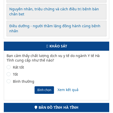
Nguyên nhân, triệu chứng và cách điều trị bệnh bàn
chân bẹt
Điều dưỡng - người thầm lặng đồng hành cùng bệnh
nhân
KHẢO SÁT
Bạn cảm thấy chất lượng dịch vụ y tế do ngành Y tế Hà
Tĩnh cung cấp như thế nào?
Rất tốt
Tốt
Bình thường
Xem kết quả
Bình chọn
BẢN ĐỒ TỈNH HÀ TĨNH