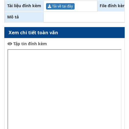
Tài liệu đính kèm
File đính kèm
Tải về tại đây
Mô tả
Xem chi tiết toàn văn
Tập tin đính kèm