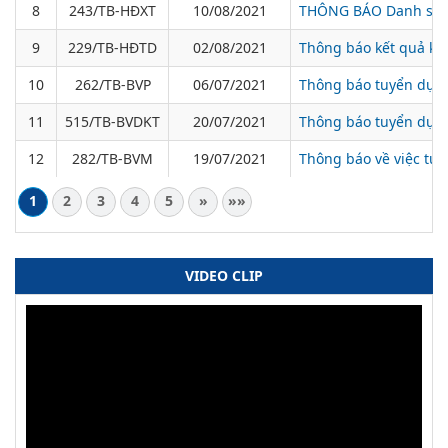
8
243/TB-HĐXT
10/08/2021
THÔNG BÁO Danh sách 
9
229/TB-HĐTD
02/08/2021
Thông báo kết quả kiể
10
262/TB-BVP
06/07/2021
Thông báo tuyển dụng 
11
515/TB-BVDKT
20/07/2021
Thông báo tuyển dụng 
12
282/TB-BVM
19/07/2021
Thông báo về việc tuy
1
2
3
4
5
»
»»
VIDEO CLIP