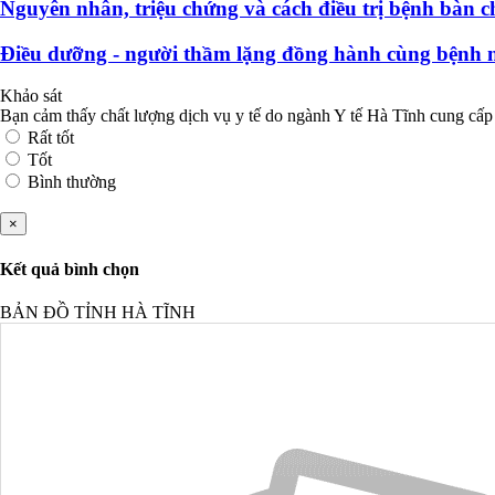
Nguyên nhân, triệu chứng và cách điều trị bệnh bàn c
Điều dưỡng - người thầm lặng đồng hành cùng bệnh 
Khảo sát
Bạn cảm thấy chất lượng dịch vụ y tế do ngành Y tế Hà Tĩnh cung cấp
Rất tốt
Tốt
Bình thường
×
Kết quả bình chọn
BẢN ĐỒ TỈNH HÀ TĨNH