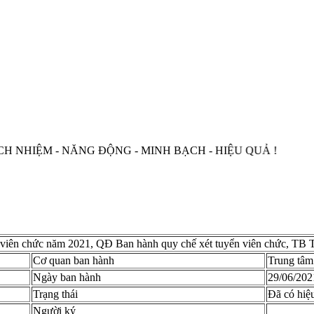
M - NĂNG ĐỘNG - MINH BẠCH - HIỆU QUẢ !
iên chức năm 2021, QĐ Ban hành quy chế xét tuyển viên chức, TB 
Cơ quan ban hành
Trung tâm
Ngày ban hành
29/06/202
Trạng thái
Đã có hiệ
Người ký