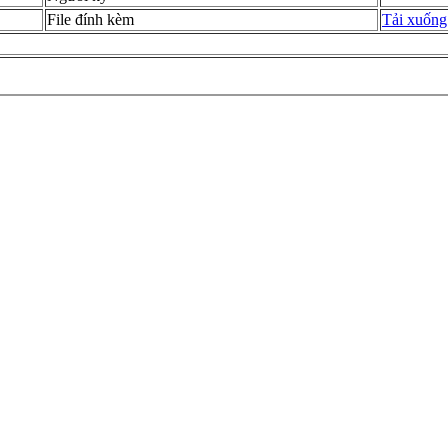
File đính kèm
Tải xuống