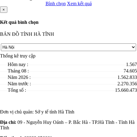
Bình chọn
Xem kết quả
×
Kết quả bình chọn
BẢN ĐỒ TỈNH HÀ TĨNH
Thống kê truy cập
Hôm nay :
1.567
Tháng 08 :
74.605
Năm 2026 :
1.562.833
Năm trước :
2.270.356
Tổng số :
15.660.473
Đơn vị chủ quản:
Sở y tế tỉnh Hà Tĩnh
Địa chỉ:
09 - Nguyễn Huy Oánh – P. Bắc Hà - TP.Hà Tĩnh - Tỉnh Hà
Tĩnh