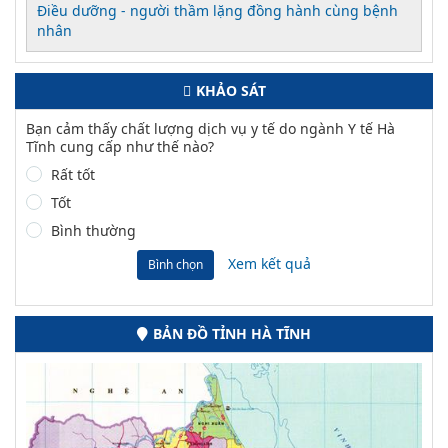
Điều dưỡng - người thầm lặng đồng hành cùng bệnh
nhân
KHẢO SÁT
Bạn cảm thấy chất lượng dịch vụ y tế do ngành Y tế Hà
Tĩnh cung cấp như thế nào?
Rất tốt
Tốt
Bình thường
Xem kết quả
Bình chọn
BẢN ĐỒ TỈNH HÀ TĨNH