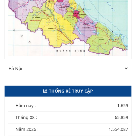
THỐNG KÊ TRUY CẬP
Hôm nay :
1.659
Tháng 08 :
65.859
Năm 2026 :
1.554.087