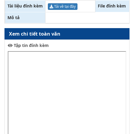
Tài liệu đính kèm
File đính kèm
Tải về tại đây
Mô tả
Xem chi tiết toàn văn
Tập tin đính kèm