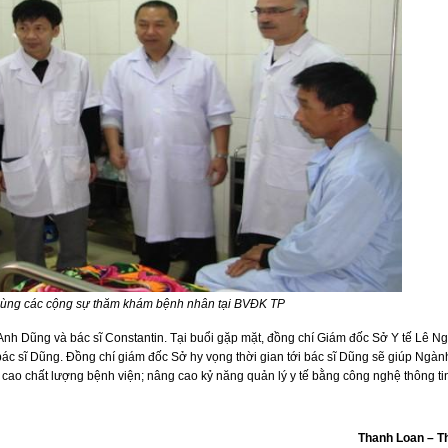
ùng các cộng sự thăm khám bệnh nhân tại BVĐK TP
 Anh Dũng và bác sĩ Constantin. Tại buổi gặp mặt, đồng chí Giám đốc Sở Y tế Lê 
bác sĩ Dũng. Đồng chí giám đốc Sở hy vọng thời gian tới bác sĩ Dũng sẽ giúp Ngàn
ng cao chất lượng bệnh viện; nâng cao kỷ năng quản lý y tế bằng công nghệ thông ti
Thanh Loan – T