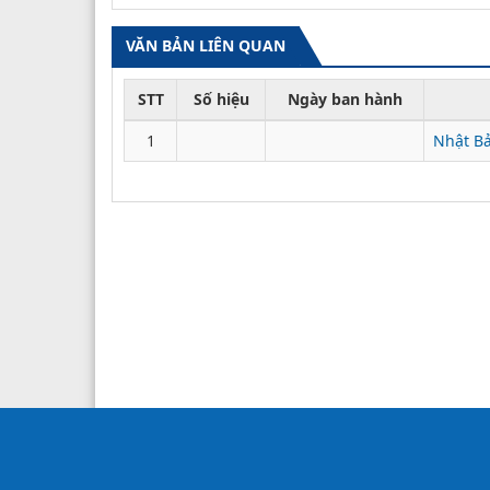
VĂN BẢN LIÊN QUAN
STT
Số hiệu
Ngày ban hành
1
Nhật Bả