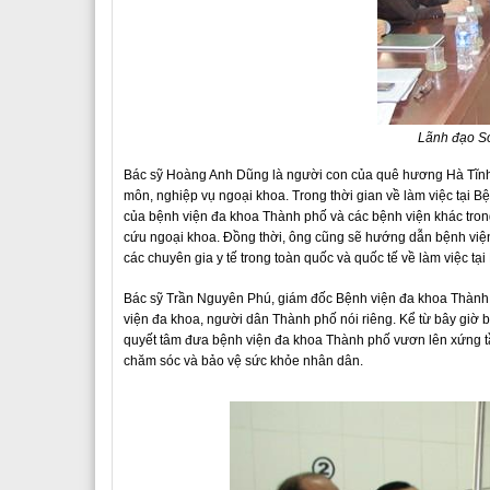
Lãnh đạo Sở
Bác sỹ Hoàng Anh Dũng là người con của quê hương Hà Tĩnh,
môn, nghiệp vụ ngoại khoa. Trong thời gian về làm việc tại 
của bệnh viện đa khoa Thành phố và các bệnh viện khác trong 
cứu ngoại khoa. Đồng thời, ông cũng sẽ hướng dẫn bệnh viện 
các chuyên gia y tế trong toàn quốc và quốc tế về làm việc tại
Bác sỹ Trần Nguyên Phú, giám đốc Bệnh viện đa khoa Thành p
viện đa khoa, người dân Thành phố nói riêng. Kể từ bây giờ 
quyết tâm đưa bệnh viện đa khoa Thành phố vươn lên xứng tầ
chăm sóc và bảo vệ sức khỏe nhân dân.