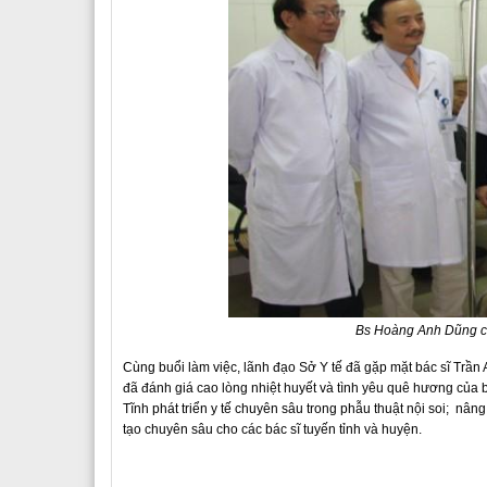
Bs Hoàng Anh Dũng c
Cùng buổi làm việc, lãnh đạo Sở Y tế đã gặp mặt bác sĩ Trần
đã đánh giá cao lòng nhiệt huyết và tình yêu quê hương của 
Tĩnh phát triển y tế chuyên sâu trong phẫu thuật nội soi; nâ
tạo chuyên sâu cho các bác sĩ tuyến tỉnh và huyện.