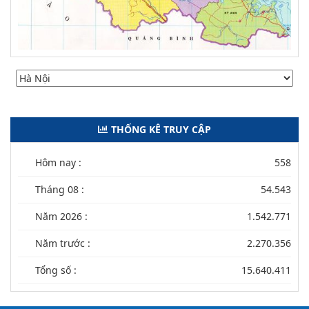
THỐNG KÊ TRUY CẬP
Hôm nay :
558
Tháng 08 :
54.543
Năm 2026 :
1.542.771
Năm trước :
2.270.356
Tổng số :
15.640.411