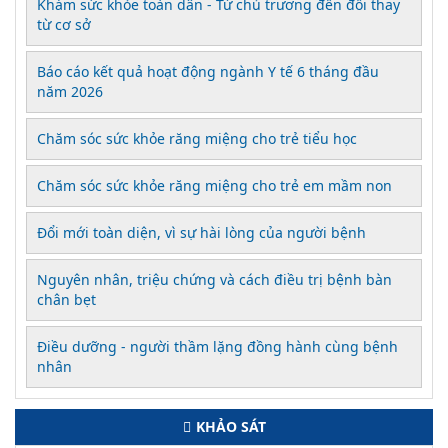
Khám sức khỏe toàn dân - Từ chủ trương đến đổi thay
từ cơ sở
Báo cáo kết quả hoạt động ngành Y tế 6 tháng đầu
năm 2026
Chăm sóc sức khỏe răng miệng cho trẻ tiểu học
Chăm sóc sức khỏe răng miệng cho trẻ em mầm non
Đổi mới toàn diện, vì sự hài lòng của người bệnh
Nguyên nhân, triệu chứng và cách điều trị bệnh bàn
chân bẹt
Điều dưỡng - người thầm lặng đồng hành cùng bệnh
nhân
KHẢO SÁT