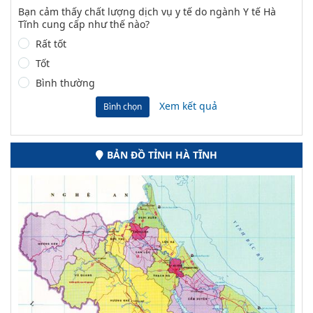
Bạn cảm thấy chất lượng dịch vụ y tế do ngành Y tế Hà
Tĩnh cung cấp như thế nào?
Rất tốt
Tốt
Bình thường
Xem kết quả
Bình chọn
BẢN ĐỒ TỈNH HÀ TĨNH