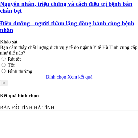
Nguyên nhân, triệu chứng và cách điều trị bệnh bàn
chân bẹt
Điều dưỡng - người thầm lặng đồng hành cùng bệnh
nhân
Khảo sát
Bạn cảm thấy chất lượng dịch vụ y tế do ngành Y tế Hà Tĩnh cung cấp
như thế nào?
Rất tốt
Tốt
Bình thường
Bình chọn
Xem kết quả
×
Kết quả bình chọn
BẢN ĐỒ TỈNH HÀ TĨNH