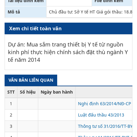
Tài liệu đính kèm
File đính kèm
Mô tả
Chủ đầu tư: Sở Y tế HT Giá gói thầu: 18.8
Xem chi tiết toàn văn
Dự án: Mua sắm trang thiết bị Y tế từ nguồn
kinh phí thực hiện chính sách đặt thù ngành Y
tế năm 2014
VĂN BẢN LIÊN QUAN
STT
Số hiệu
Ngày ban hành
1
Nghị định 63/2014/NĐ-CP
2
Luật đấu thầu 43/2013
3
Thông tư số 31/2016/TT-BYT n