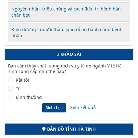
Nguyên nhân, triệu chứng và cách điều trị bệnh bàn
chân bẹt
Điều dưỡng - người thầm lặng đồng hành cùng bệnh
nhân
KHẢO SÁT
Bạn cảm thấy chất lượng dịch vụ y tế do ngành Y tế Hà
Tĩnh cung cấp như thế nào?
Rất tốt
Tốt
Bình thường
Xem kết quả
Bình chọn
BẢN ĐỒ TỈNH HÀ TĨNH