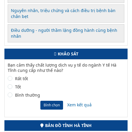
Nguyên nhân, triệu chứng và cách điều trị bệnh bàn
chân bẹt
Điều dưỡng - người thầm lặng đồng hành cùng bệnh
nhân
KHẢO SÁT
Bạn cảm thấy chất lượng dịch vụ y tế do ngành Y tế Hà
Tĩnh cung cấp như thế nào?
Rất tốt
Tốt
Bình thường
Xem kết quả
Bình chọn
BẢN ĐỒ TỈNH HÀ TĨNH