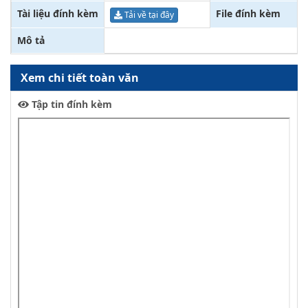
Tài liệu đính kèm
File đính kèm
Tải về tại đây
Mô tả
Xem chi tiết toàn văn
Tập tin đính kèm