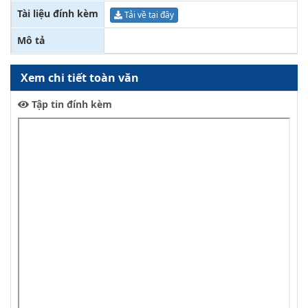
Tài liệu đính kèm
Tải về tại đây
Mô tả
Xem chi tiết toàn văn
Tập tin đính kèm