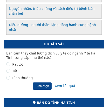
Nguyên nhân, triệu chứng và cách điều trị bệnh bàn
chân bẹt
Điều dưỡng - người thầm lặng đồng hành cùng bệnh
nhân
KHẢO SÁT
Bạn cảm thấy chất lượng dịch vụ y tế do ngành Y tế Hà
Tĩnh cung cấp như thế nào?
Rất tốt
Tốt
Bình thường
Xem kết quả
Bình chọn
BẢN ĐỒ TỈNH HÀ TĨNH