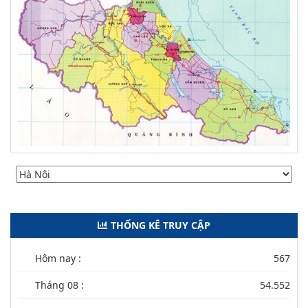
THỐNG KÊ TRUY CẬP
Hôm nay :
567
Tháng 08 :
54.552