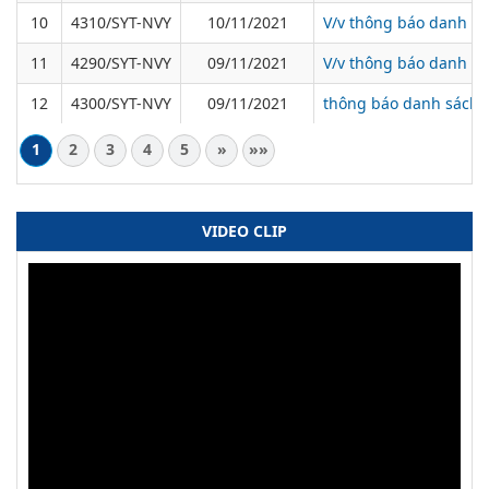
10
4310/SYT-NVY
10/11/2021
V/v thông báo danh sá
11
4290/SYT-NVY
09/11/2021
V/v thông báo danh sá
12
4300/SYT-NVY
09/11/2021
thông báo danh sách b
1
2
3
4
5
»
»»
VIDEO CLIP