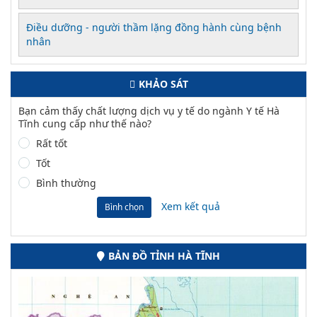
Điều dưỡng - người thầm lặng đồng hành cùng bệnh
nhân
KHẢO SÁT
Bạn cảm thấy chất lượng dịch vụ y tế do ngành Y tế Hà
Tĩnh cung cấp như thế nào?
Rất tốt
Tốt
Bình thường
Xem kết quả
Bình chọn
BẢN ĐỒ TỈNH HÀ TĨNH