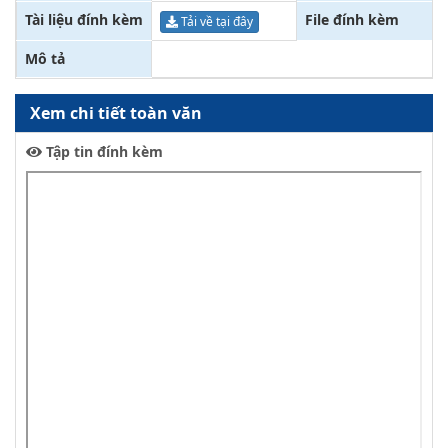
Tài liệu đính kèm
File đính kèm
Tải về tại đây
Mô tả
Xem chi tiết toàn văn
Tập tin đính kèm