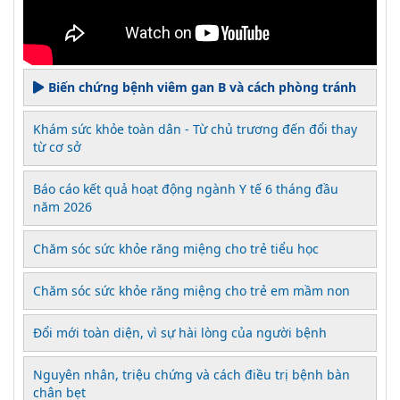
Biến chứng bệnh viêm gan B và cách phòng tránh
Khám sức khỏe toàn dân - Từ chủ trương đến đổi thay
từ cơ sở
Báo cáo kết quả hoạt động ngành Y tế 6 tháng đầu
năm 2026
Chăm sóc sức khỏe răng miệng cho trẻ tiểu học
Chăm sóc sức khỏe răng miệng cho trẻ em mầm non
Đổi mới toàn diện, vì sự hài lòng của người bệnh
Nguyên nhân, triệu chứng và cách điều trị bệnh bàn
chân bẹt